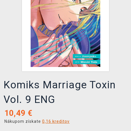
XZONE KLUB
Komiks Marriage Toxin
Vol. 9 ENG
10,49
€
Nákupom získate
0,16 kreditov