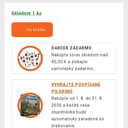
Skladom 1 ks
Do košíka
DARČEK ZADARMO
Nakúpte tovar skladom nad
40,00 € a získajte
samolepky zadarmo.
VYHRAJTE PODPÍSANÉ
PILGRIMS
Nakúpte od 1. 8. do 31. 8.
2026 a každá vaša
objednávka bude
automaticky zaradená do
žrebovania.