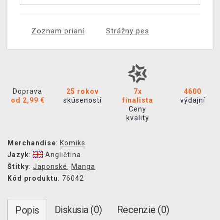
Zoznam prianí
Strážny pes
Doprava
25 rokov
7x
4600
od 2,99 €
skúseností
finalista
výdajní
Ceny
kvality
Merchandise
:
Komiks
Jazyk
:
Angličtina
Štítky
:
Japonské
,
Manga
Kód produktu
: 76042
Diskusia (0)
Recenzie (0)
Popis