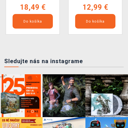
18,49 €
12,99 €
Do košíka
Do košíka
Sledujte nás na instagrame