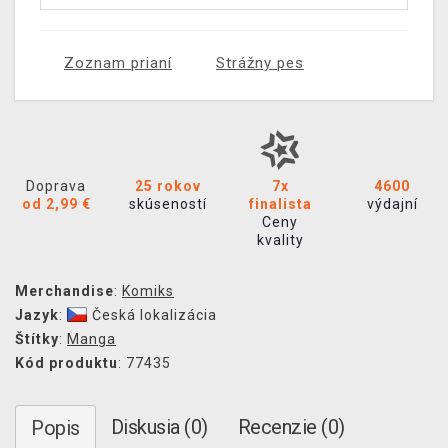
Zoznam prianí
Strážny pes
Doprava
25 rokov
7x
4600
od 2,99 €
skúseností
finalista
výdajní
Ceny
kvality
Merchandise
:
Komiks
Jazyk
:
Česká lokalizácia
Štítky
:
Manga
Kód produktu
: 77435
Diskusia (0)
Recenzie (0)
Popis