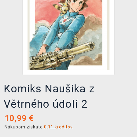
XZONE KLUB
Komiks Naušika z
Větrného údolí 2
10,99
€
Nákupom získate
0,11 kreditov