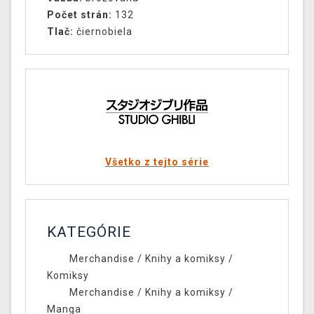
Počet strán:
132
Tlač:
čiernobiela
Všetko z tejto série
KATEGÓRIE
Merchandise
/
Knihy a komiksy
/
Komiksy
Merchandise
/
Knihy a komiksy
/
Manga