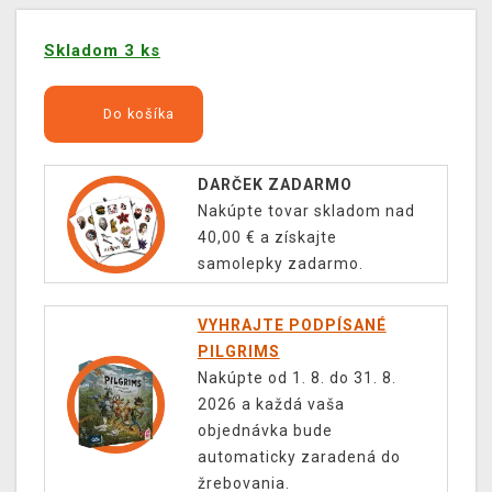
Skladom 3 ks
Do košíka
DARČEK ZADARMO
Nakúpte tovar skladom nad
40,00 € a získajte
samolepky zadarmo.
VYHRAJTE PODPÍSANÉ
PILGRIMS
Nakúpte od 1. 8. do 31. 8.
2026 a každá vaša
objednávka bude
automaticky zaradená do
žrebovania.