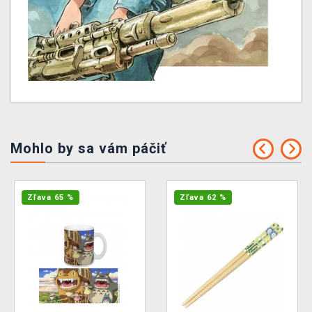
Mohlo by sa vám páčiť
Zľava 65 %
Zľava 62 %