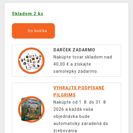
Skladom 2 ks
Do košíka
DARČEK ZADARMO
Nakúpte tovar skladom nad
40,00 € a získajte
samolepky zadarmo.
VYHRAJTE PODPÍSANÉ
PILGRIMS
Nakúpte od 1. 8. do 31. 8.
2026 a každá vaša
objednávka bude
automaticky zaradená do
žrebovania.