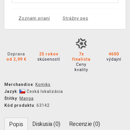
Zoznam prianí
Strážny pes
Doprava
25 rokov
7x
4600
od 2,99 €
skúseností
finalista
výdajní
Ceny
kvality
Merchandise
:
Komiks
Jazyk
:
Česká lokalizácia
Štítky
:
Manga
Kód produktu
: 63142
Diskusia (0)
Recenzie (0)
Popis