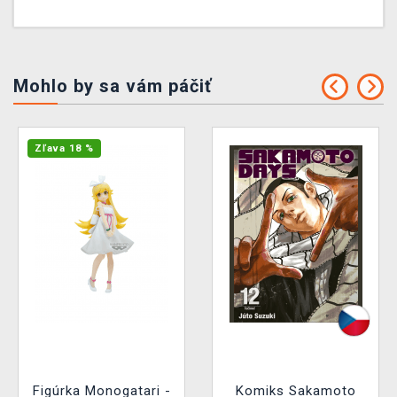
Mohlo by sa vám páčiť
Zľava 18 %
Figúrka Monogatari -
Komiks Sakamoto