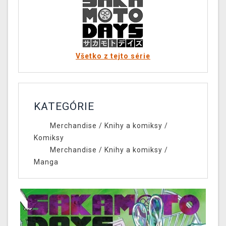
Všetko z tejto série
KATEGÓRIE
Merchandise
/
Knihy a komiksy
/
Komiksy
Merchandise
/
Knihy a komiksy
/
Manga