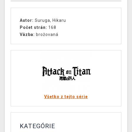
Autor:
Suruga, Hikaru
Počet strán:
168
Väzba:
brožovaná
Všetko z tejto série
KATEGÓRIE