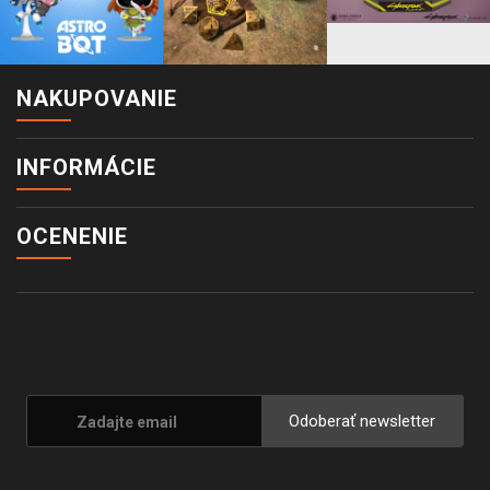
NAKUPOVANIE
INFORMÁCIE
OCENENIE
Odoberať newsletter