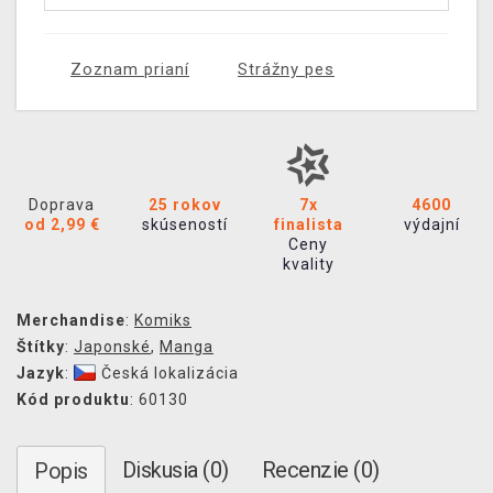
Zoznam prianí
Strážny pes
Doprava
25 rokov
7x
4600
od 2,99 €
skúseností
finalista
výdajní
Ceny
kvality
Merchandise
:
Komiks
Štítky
:
Japonské
,
Manga
Jazyk
:
Česká lokalizácia
Kód produktu
: 60130
Diskusia (0)
Recenzie (0)
Popis