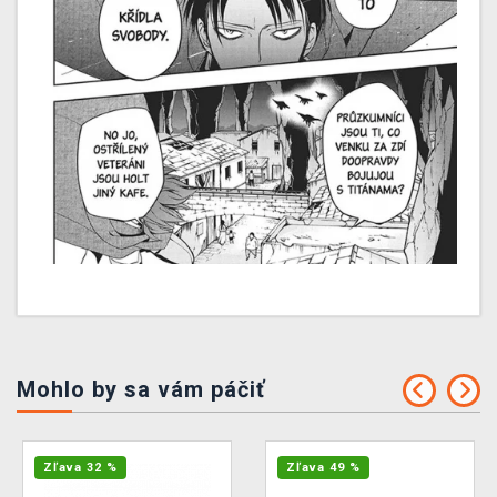
Mohlo by sa vám páčiť
Zľava 32 %
Zľava 49 %