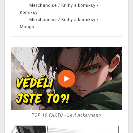
Merchandise
/
Knihy a komiksy
/
Komiksy
Merchandise
/
Knihy a komiksy
/
Manga
TOP 10 FAKTŮ - Levi Ackermann