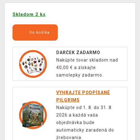
Skladom 2 ks
Do košíka
DARČEK ZADARMO
Nakúpte tovar skladom nad
40,00 € a získajte
samolepky zadarmo.
VYHRAJTE PODPÍSANÉ
PILGRIMS
Nakúpte od 1. 8. do 31. 8.
2026 a každá vaša
objednávka bude
automaticky zaradená do
žrebovania.