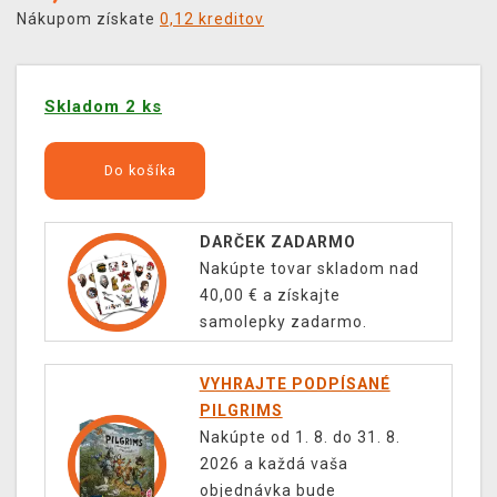
Nákupom získate
0,12 kreditov
Skladom 2 ks
Do košíka
DARČEK ZADARMO
Nakúpte tovar skladom nad
40,00 € a získajte
samolepky zadarmo.
VYHRAJTE PODPÍSANÉ
PILGRIMS
Nakúpte od 1. 8. do 31. 8.
2026 a každá vaša
objednávka bude