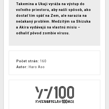
Takemina a Ukaji vyráža na výstup do
voľného priestoru, aby našli spôsob, ako
dostať tím späť na Zem, ale narazia na
nečakaný problém. Medzitým sa Shizuka
a Akira vydávajú na vlastnú misiu –
odhaliť pôvod zombie vírusu.
Počet strán:
160
Autor:
Haro Aso