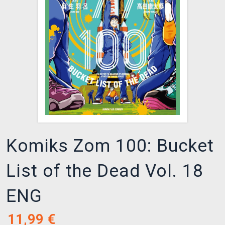
XZONE KLUB
Komiks Zom 100: Bucket
List of the Dead Vol. 18
ENG
11,99
€