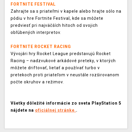
FORTNITE FESTIVAL
Zahrajte sa s priateľmi v kapele alebo hrajte sólo na
pódiu v hre Fortnite Festival, kde sa môžete
predviesť pri najväčších hitoch od svojich
obľúbených interpretov.
FORTNITE ROCKET RACING
Vývojári hry Rocket League predstavujú Rocket
Racing – nadzvukové arkádové preteky, v ktorých
môžete driftovať, lietať a používať turbo v
pretekoch proti priateľom v neustále rozširovanom
počte okruhov a režimov.
Všetky dôležité informácie zo sveta PlayStation 5
nájdete na
oficiálnej stránke.
.