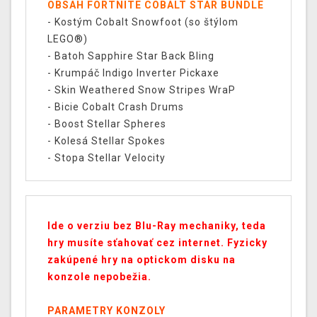
OBSAH FORTNITE COBALT STAR BUNDLE
- Kostým Cobalt Snowfoot (so štýlom
LEGO®)
- Batoh Sapphire Star Back Bling
- Krumpáč Indigo Inverter Pickaxe
- Skin Weathered Snow Stripes WraP
- Bicie Cobalt Crash Drums
- Boost Stellar Spheres
- Kolesá Stellar Spokes
- Stopa Stellar Velocity
Ide o verziu bez Blu-Ray mechaniky, teda
hry musíte sťahovať cez internet. Fyzicky
zakúpené hry na optickom disku na
konzole nepobežia.
PARAMETRY KONZOLY