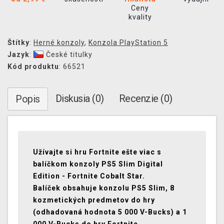
Ceny
kvality
Štítky
:
Herné konzoly
,
Konzola PlayStation 5
Jazyk
:
České titulky
Kód produktu
: 66521
Diskusia (0)
Recenzie (0)
Popis
Užívajte si hru Fortnite ešte viac s
balíčkom konzoly PS5 Slim Digital
Edition - Fortnite Cobalt Star.
Balíček obsahuje konzolu PS5 Slim, 8
kozmetických predmetov do hry
(odhadovaná hodnota 5 000 V-Bucks) a 1