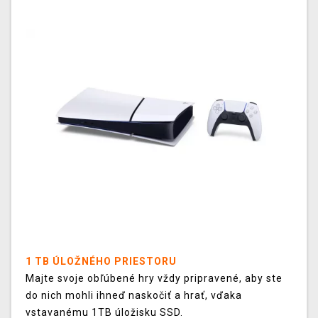
1 TB ÚLOŽNÉHO PRIESTORU
Majte svoje obľúbené hry vždy pripravené, aby ste
do nich mohli ihneď naskočiť a hrať, vďaka
vstavanému 1TB úložisku SSD.