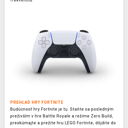
PREHĽAD HRY FORTNITE
Budúcnosť hry Fortnite je tu. Staňte sa posledným
preživším v hre Battle Royale a režime Zero Build,
preskúmajte a prežite hru LEGO Fortnite, dôjdite do