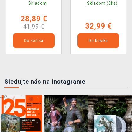
Skladom
Skladom (3ks)
28,89 €
32,99 €
41,99 €
Do košíka
Do košíka
Sledujte nás na instagrame