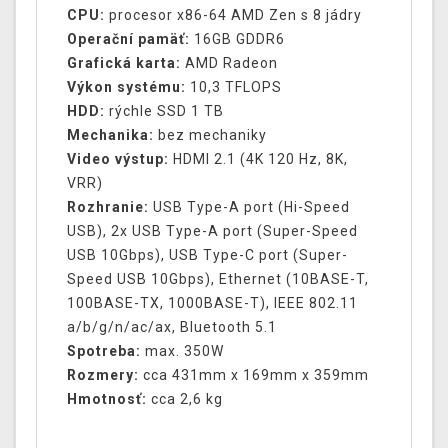
CPU:
procesor x86-64 AMD Zen s 8 jádry
Operační pamäť:
16GB GDDR6
Grafická karta:
AMD Radeon
Výkon systému:
10,3 TFLOPS
HDD:
rýchle SSD 1 TB
Mechanika:
bez mechaniky
Video výstup:
HDMI 2.1 (4K 120 Hz, 8K,
VRR)
Rozhranie:
USB Type-A port (Hi-Speed
USB), 2x USB Type-A port (Super-Speed
USB 10Gbps), USB Type-C port (Super-
Speed USB 10Gbps), Ethernet (10BASE-T,
100BASE-TX, 1000BASE-T), IEEE 802.11
a/b/g/n/ac/ax, Bluetooth 5.1
Spotreba:
max. 350W
Rozmery:
cca 431mm x 169mm x 359mm
Hmotnosť:
cca 2,6 kg