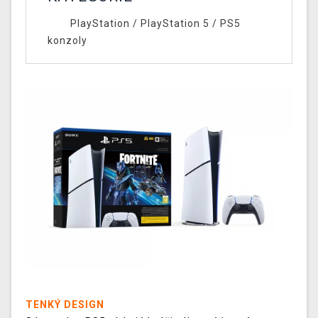
PlayStation
/
PlayStation 5
/
PS5
konzoly
TENKÝ DESIGN