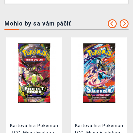
Mohlo by sa vám páčiť
Kartová hra Pokémon
Kartová hra Pokémon
TCG: Mega Evolution
TCG: Mega Evolution -