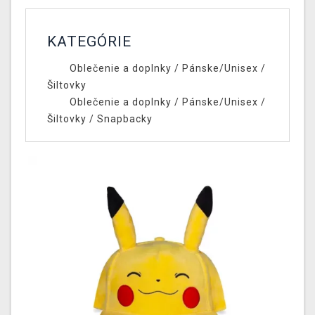
KATEGÓRIE
Oblečenie a doplnky
/
Pánske/Unisex
/
Šiltovky
Oblečenie a doplnky
/
Pánske/Unisex
/
Šiltovky
/
Snapbacky