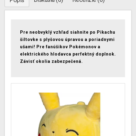
Popis
Pre neobvyklý vzhľad siahnite po Pikachu
šiltovke s plyšovou úpravou a poriadnymi
ušami! Pre fanúšikov Pokémonov a
elektrického hlodavca perfektný doplnok.
Závisť okolia zabezpečená.