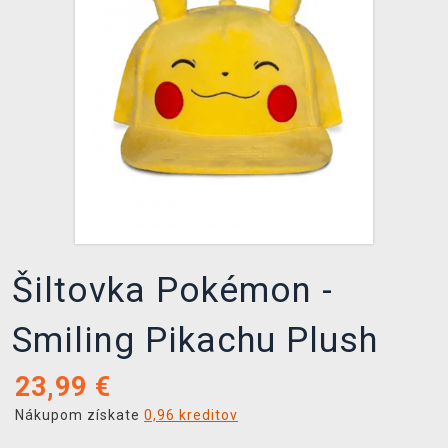
XZONE KLUB
Šiltovka Pokémon -
Smiling Pikachu Plush
23,99
€
Nákupom získate
0,96 kreditov