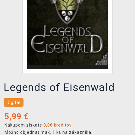
XZONE KLUB
Legends of Eisenwald
Digital
5,99
€
Nákupom získate
0,06 kreditov
Možno objednať max. 1 ks na zákazníka.