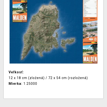
Veľkosť:
12 x 18 cm (zložená) / 72 x 54 cm (rozložená)
Mierka:
1:25000