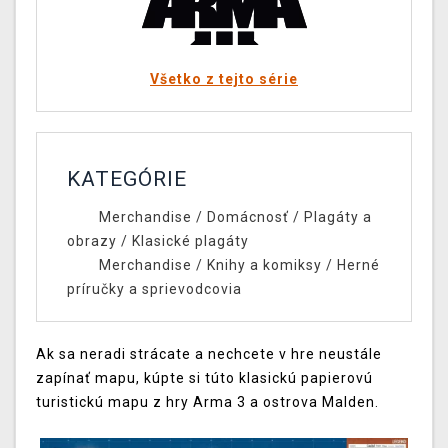
Všetko z tejto série
KATEGÓRIE
Merchandise
/
Domácnosť
/
Plagáty a
obrazy
/
Klasické plagáty
Merchandise
/
Knihy a komiksy
/
Herné
príručky a sprievodcovia
Ak
sa
neradi
strácate
a
nechcete
v hre
neustále
zapínať
mapu
,
kúpte si túto
klasickú
papierovú
turistickú mapu
z hry
Arma
3
a
ostrova
Malden
.