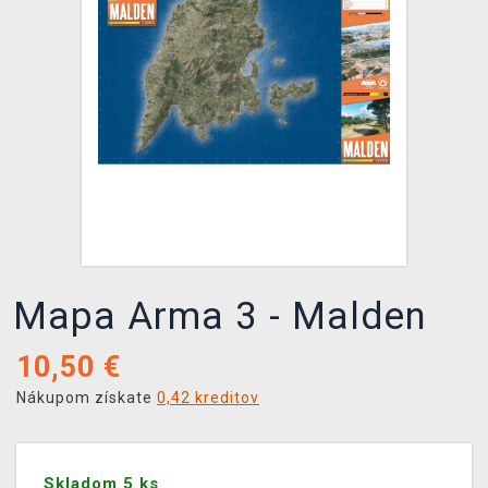
XZONE KLUB
Mapa Arma 3 - Malden
10,50
€
Nákupom získate
0,42 kreditov
Skladom 5 ks