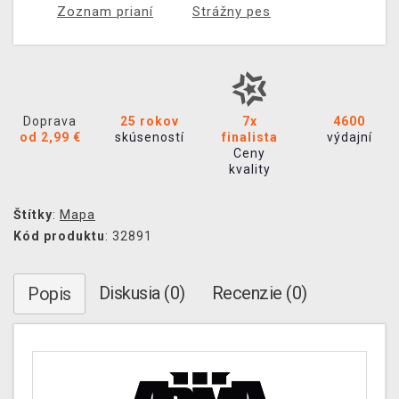
Zoznam prianí
Strážny pes
Doprava
25 rokov
7x
4600
od 2,99 €
skúseností
finalista
výdajní
Ceny
kvality
Štítky
:
Mapa
Kód produktu
: 32891
Diskusia (0)
Recenzie (0)
Popis