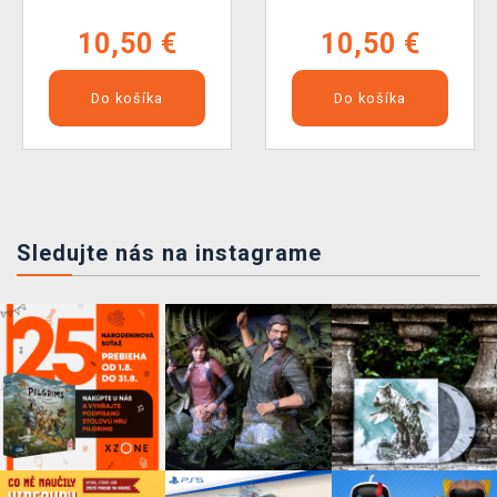
10,50 €
10,50 €
Do košíka
Do košíka
Sledujte nás na instagrame