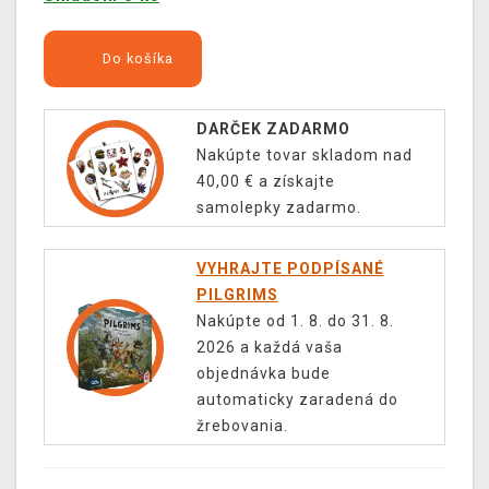
Do košíka
DARČEK ZADARMO
Nakúpte tovar skladom nad
40,00 € a získajte
samolepky zadarmo.
VYHRAJTE PODPÍSANÉ
PILGRIMS
Nakúpte od 1. 8. do 31. 8.
2026 a každá vaša
objednávka bude
automaticky zaradená do
žrebovania.