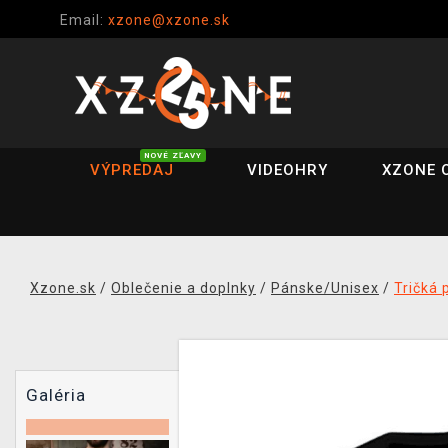
Email:
xzone@xzone.sk
NOVÉ ZĽAVY
VÝPREDAJ
VIDEOHRY
XZONE 
Xzone.sk
/
Oblečenie a doplnky
/
Pánske/Unisex
/
Tričká 
Galéria