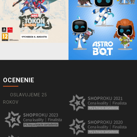
OCENENIE
OSLAVUJEME 25
ROKOV