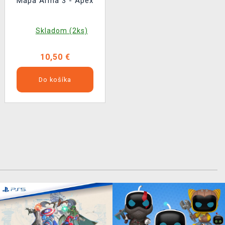
Mapa Arma 3 - Apex
Skladom (2ks)
10,50 €
Do košíka