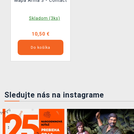
Mapa Arma 3 - Contact
Skladom (3ks)
10,50 €
Do košíka
Sledujte nás na instagrame