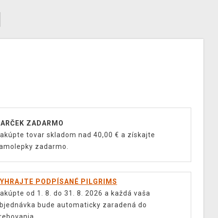
ARČEK ZADARMO
akúpte tovar skladom nad 40,00 € a získajte
amolepky zadarmo.
YHRAJTE PODPÍSANÉ PILGRIMS
akúpte od 1. 8. do 31. 8. 2026 a každá vaša
bjednávka bude automaticky zaradená do
rebovania.