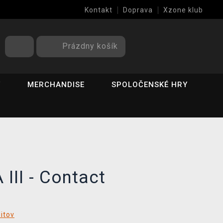
Kontakt
Doprava
Xzone klub
Prázdny košík
Y
MERCHANDISE
SPOLOČENSKÉ HRY
III - Contact
ditov