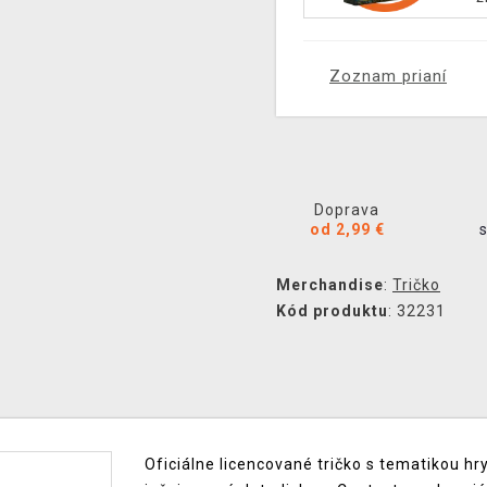
Zoznam prianí
Doprava
od 2,99 €
Merchandise
:
Tričko
Kód produktu
: 32231
Oficiálne licencované tričko s tematikou hr