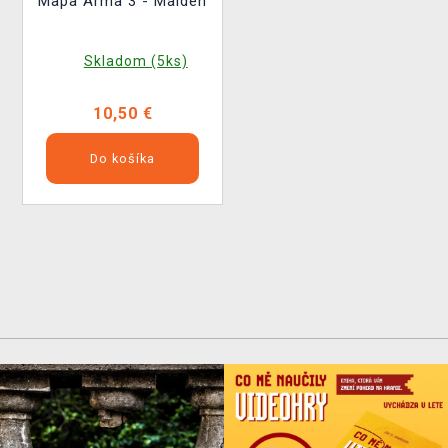
Mapa Arma 3 - Malden
Skladom (5ks)
10,50 €
Do košíka