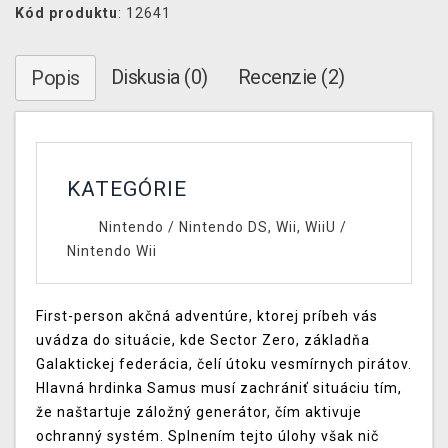
Kód produktu
: 12641
Diskusia (0)
Recenzie (2)
Popis
KATEGÓRIE
Nintendo
/
Nintendo DS, Wii, WiiU
/
Nintendo Wii
First-person akčná adventúre, ktorej príbeh vás
uvádza do situácie, kde Sector Zero, základňa
Galaktickej federácia, čelí útoku vesmírnych pirátov.
Hlavná hrdinka Samus musí zachrániť situáciu tím,
že naštartuje záložný generátor, čím aktivuje
ochranný systém. Splnením tejto úlohy však nič