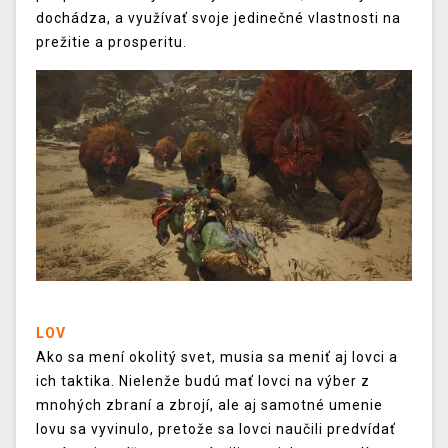
dochádza, a využívať svoje jedinečné vlastnosti na
prežitie a prosperitu.
LOV
Ako sa mení okolitý svet, musia sa meniť aj lovci a
ich taktika. Nielenže budú mať lovci na výber z
mnohých zbraní a zbrojí, ale aj samotné umenie
lovu sa vyvinulo, pretože sa lovci naučili predvídať