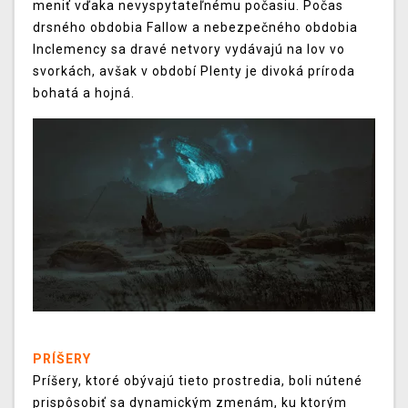
meniť vďaka nevyspytateľnému počasiu. Počas
drsného obdobia Fallow a nebezpečného obdobia
Inclemency sa dravé netvory vydávajú na lov vo
svorkách, avšak v období Plenty je divoká príroda
bohatá a hojná.
PRÍŠERY
Príšery, ktoré obývajú tieto prostredia, boli nútené
prispôsobiť sa dynamickým zmenám, ku ktorým