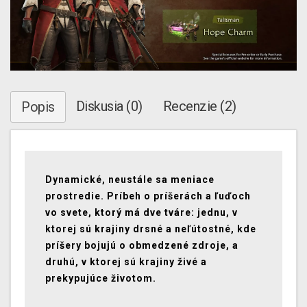
Diskusia (0)
Recenzie (2)
Popis
Dynamické, neustále sa meniace
prostredie. Príbeh o príšerách a ľuďoch
vo svete, ktorý má dve tváre: jednu, v
ktorej sú krajiny drsné a neľútostné, kde
príšery bojujú o obmedzené zdroje, a
druhú, v ktorej sú krajiny živé a
prekypujúce životom.