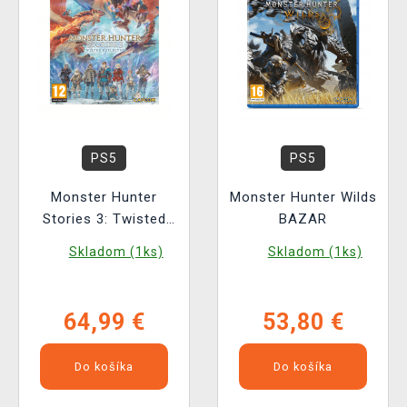
PS5
PS5
Monster Hunter
Monster Hunter Wilds
Stories 3: Twisted
BAZAR
Reflection
Skladom (1ks)
Skladom (1ks)
64,99 €
53,80 €
Do košíka
Do košíka