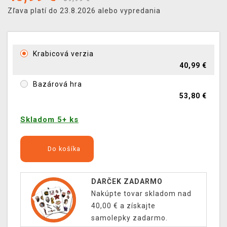
Zľava platí do 23.8.2026 alebo vypredania
Krabicová verzia
40,99 €
Bazárová hra
53,80 €
Skladom 5+ ks
Do košíka
DARČEK ZADARMO
Nakúpte tovar skladom nad
40,00 € a získajte
samolepky zadarmo.