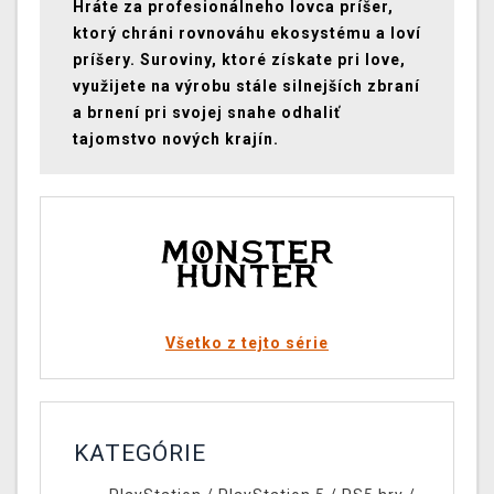
Hráte za profesionálneho lovca príšer,
ktorý chráni rovnováhu ekosystému a loví
príšery. Suroviny, ktoré získate pri love,
využijete na výrobu stále silnejších zbraní
a brnení pri svojej snahe odhaliť
tajomstvo nových krajín.
Všetko z tejto série
KATEGÓRIE