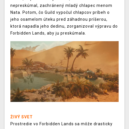
nepreskúmal, zachránený mladý chlapec menom
Nata. Potom, čo Guild vypočul chlapcov príbeh o
jeho osamelom úteku pred záhadnou príšerou,
ktorá napadla jeho dedinu, zorganizoval výpravu do
Forbidden Lands, aby ju preskúmala.
ŽIVÝ SVET
Prostredie vo Forbidden Lands sa môže drasticky