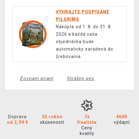
VYHRAJTE PODPÍSANÉ
PILGRIMS
Nakúpte od 1. 8. do 31. 8.
2026 a každá vaša
objednávka bude
automaticky zaradená do
žrebovania.
Zoznam prianí
Strážny pes
Doprava
25 rokov
7x
4600
od 2,99 €
skúseností
finalista
výdajní
Ceny
kvality