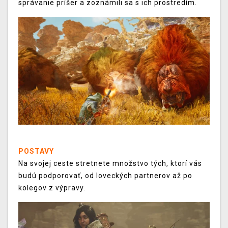
správanie príšer a zoznámili sa s ich prostredím.
POSTAVY
Na svojej ceste stretnete množstvo tých, ktorí vás
budú podporovať, od loveckých partnerov až po
kolegov z výpravy.