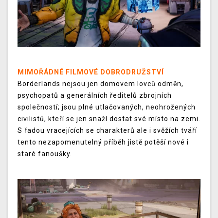
MIMOŘÁDNÉ FILMOVÉ DOBRODRUŽSTVÍ
Borderlands nejsou jen domovem lovců odměn,
psychopatů a generálních ředitelů zbrojních
společností; jsou plné utlačovaných, neohrožených
civilistů, kteří se jen snaží dostat své místo na zemi.
S řadou vracejících se charakterů ale i svěžích tváří
tento nezapomenutelný příběh jistě potěší nové i
staré fanoušky.