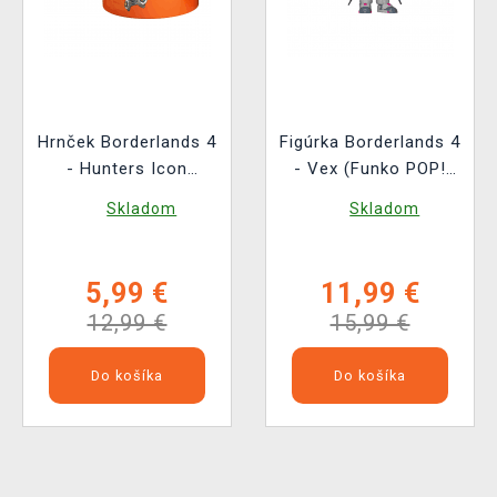
Hrnček Borderlands 4
Figúrka Borderlands 4
- Hunters Icon
- Vex (Funko POP!
(meniaci sa)
Games 1162)
Skladom
Skladom
5,99 €
11,99 €
12,99 €
15,99 €
Do košíka
Do košíka