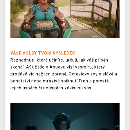
VAŠE VOLBY TVOŘÍ VÝSLEDEK
Rozhodnutí, která učiníte, určují, jak váš příběh
skončí. Ať už jde o Anuovu vizi vesmíru, který
prodává víc než jen zbraně, Octaviovy sny o slávě a
bohatství nebo mrazivé spiknutí Fran o pomstě,
jejich úspěch či neúspěch závisí na vás.