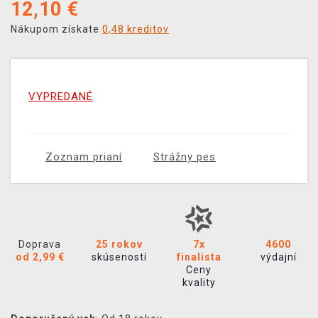
12,10
€
Nákupom získate
0,48 kreditov
VYPREDANÉ
Zoznam prianí
Strážny pes
Doprava
25 rokov
7x
4600
od 2,99 €
skúseností
finalista
výdajní
Ceny
kvality