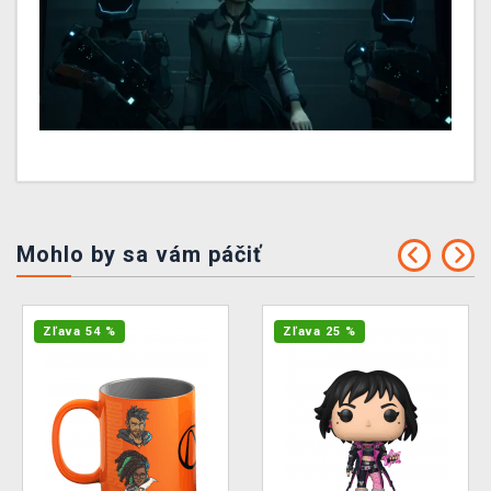
Mohlo by sa vám páčiť
Zľava 54 %
Zľava 25 %