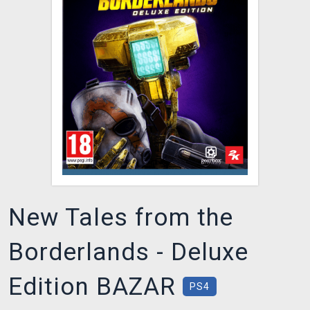
XZONE KLUB
New Tales from the
Borderlands - Deluxe
Edition BAZAR
PS4