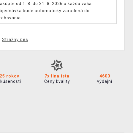
akúpte od 1. 8. do 31. 8. 2026 a každá vaša
bjednávka bude automaticky zaradená do
rebovania.
Strážny pes
25 rokov
7x finalista
4600
skúseností
Ceny kvality
výdajní