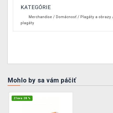
KATEGÓRIE
Merchandise
/
Domácnosť
/
Plagáty a obrazy
plagáty
Mohlo by sa vám páčiť
Zľava 28 %