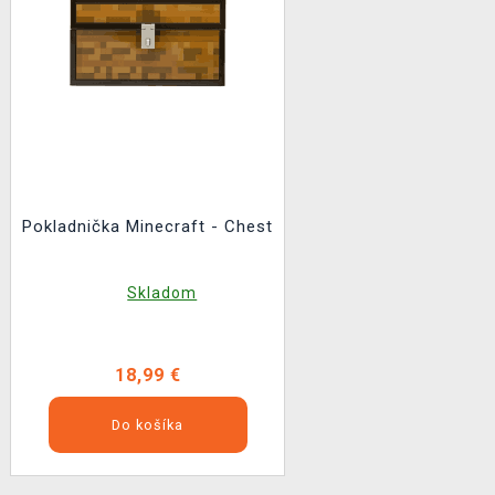
Pokladnička Minecraft - Chest
Skladom
18,99 €
Do košíka