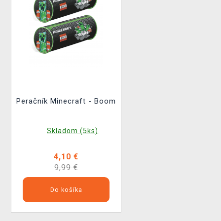
Peračník Minecraft - Boom
Skladom (5ks)
4,10 €
9,99 €
Do košíka