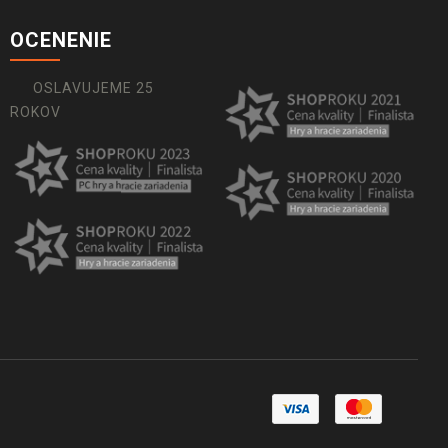
OCENENIE
OSLAVUJEME 25
ROKOV