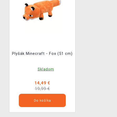
Plyšák Minecraft - Fox (51 cm)
Skladom
14,49 €
19,99 €
Do košíka