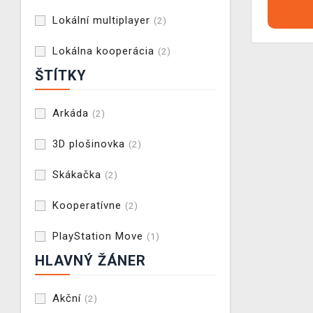
Lokální multiplayer
(2)
Lokálna kooperácia
(2)
ŠTÍTKY
Arkáda
(2)
3D plošinovka
(2)
Skákačka
(2)
Kooperatívne
(2)
PlayStation Move
(1)
HLAVNÝ ŽÁNER
Akční
(2)