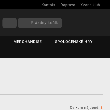
Kontakt
Doprava
Xzone klub
Prázdny košík
Y
MERCHANDISE
SPOLOČENSKÉ HRY
Celkom nájdené:
2