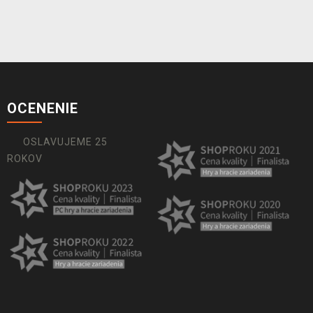
OCENENIE
OSLAVUJEME 25
ROKOV