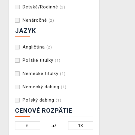
Detské/Rodinné
(2)
Nenáročné
(2)
JAZYK
Angličtina
(2)
Poľské titulky
(1)
Nemecké titulky
(1)
Nemecký dabing
(1)
Poľský dabing
(1)
CENOVÉ ROZPÄTIE
až