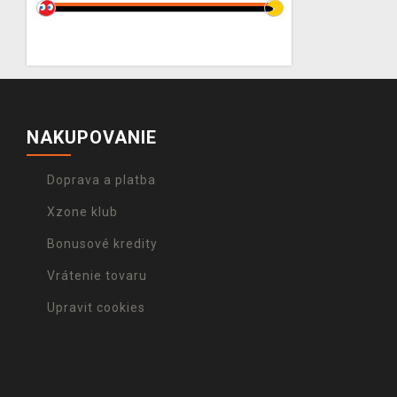
NAKUPOVANIE
Doprava a platba
Xzone klub
Bonusové kredity
Vrátenie tovaru
Upravit cookies