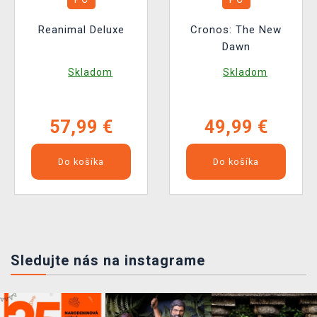
Reanimal Deluxe
Cronos: The New
Dawn
Skladom
Skladom
57,99 €
49,99 €
Do košíka
Do košíka
Sledujte nás na instagrame