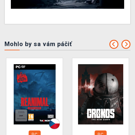
Mohlo by sa vám páčiť
PC
PC