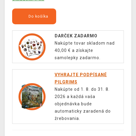
Do košíka
DARČEK ZADARMO
Nakúpte tovar skladom nad
40,00 € a získajte
samolepky zadarmo.
VYHRAJTE PODPÍSANÉ
PILGRIMS
Nakúpte od 1. 8. do 31. 8.
2026 a každá vaša
objednávka bude
automaticky zaradená do
žrebovania.