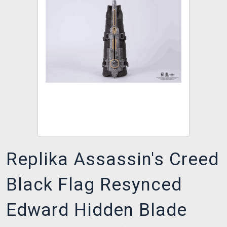
XZONE KLUB
Replika Assassin's Creed
Black Flag Resynced
Edward Hidden Blade