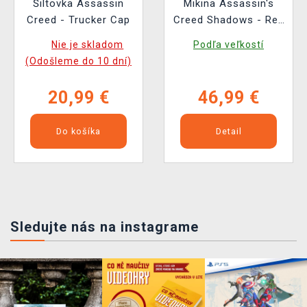
Šiltovka Assassin
Mikina Assassin's
Creed - Trucker Cap
Creed Shadows - Red
Sun
Nie je skladom
Podľa veľkostí
(Odošleme do 10 dní)
20,99 €
46,99 €
Do košíka
Detail
Sledujte nás na instagrame