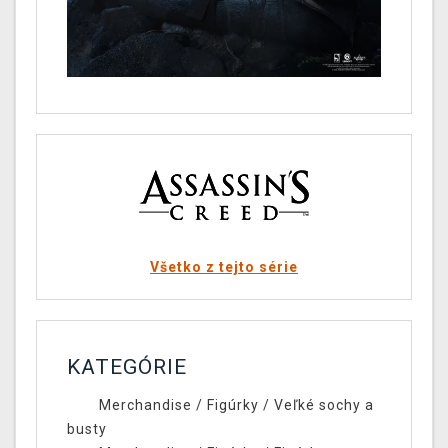
Všetko z tejto série
KATEGÓRIE
Merchandise
/
Figúrky
/
Veľké sochy a
busty