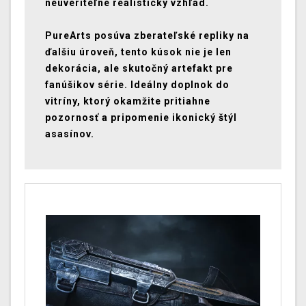
neuveriteľne realistický vzhľad.
PureArts posúva zberateľské repliky na
ďalšiu úroveň, tento kúsok nie je len
dekorácia, ale skutočný artefakt pre
fanúšikov série. Ideálny doplnok do
vitríny, ktorý okamžite pritiahne
pozornosť a pripomenie ikonický štýl
asasínov.