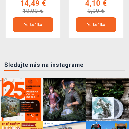
14,49 €
4,10 €
19,99 €
9,99 €
Do košíka
Do košíka
Sledujte nás na instagrame