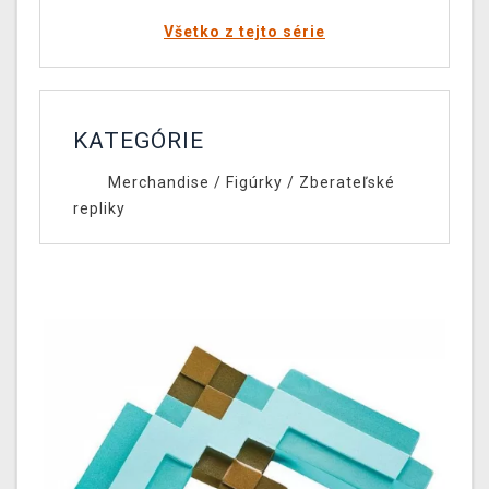
Všetko z tejto série
KATEGÓRIE
Merchandise
/
Figúrky
/
Zberateľské
repliky