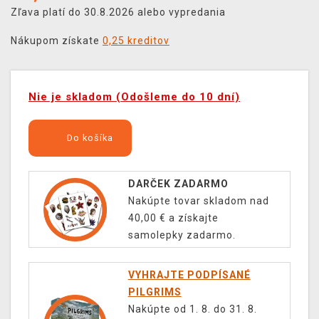
Zľava platí do 30.8.2026 alebo vypredania
Nákupom získate
0,25 kreditov
Nie je skladom (Odošleme do 10 dní)
Do košíka
DARČEK ZADARMO
Nakúpte tovar skladom nad
40,00 € a získajte
samolepky zadarmo.
VYHRAJTE PODPÍSANÉ
PILGRIMS
Nakúpte od 1. 8. do 31. 8.