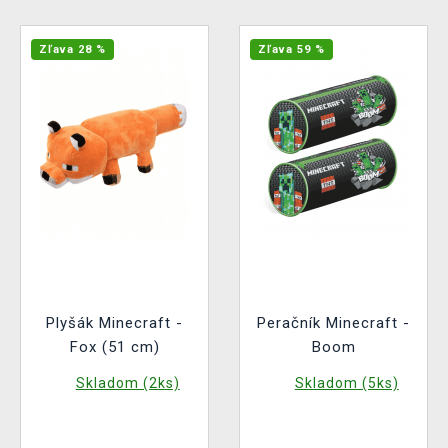
Zľava 28 %
Zľava 59 %
Plyšák Minecraft -
Peračník Minecraft -
Fox (51 cm)
Boom
Skladom (2ks)
Skladom (5ks)