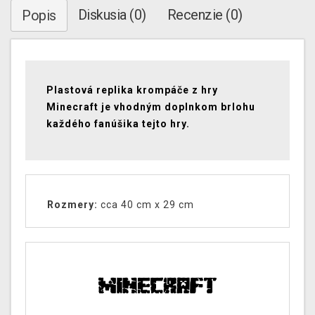
Diskusia (0)
Recenzie (0)
Popis
Plastová replika krompáče z hry
Minecraft je vhodným doplnkom brlohu
každého fanúšika tejto hry.
Rozmery:
cca 40 cm x 29 cm