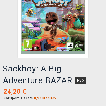
XZONE KLUB
Sackboy: A Big
Adventure BAZAR
PS5
24,20
€
Nákupom získate
0,97 kreditov