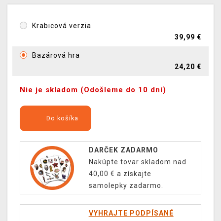
Krabicová verzia
39,99 €
Bazárová hra
24,20 €
Nie je skladom (Odošleme do 10 dní)
Do košíka
DARČEK ZADARMO
Nakúpte tovar skladom nad
40,00 € a získajte
samolepky zadarmo.
VYHRAJTE PODPÍSANÉ