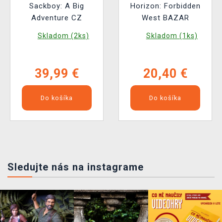
Sackboy: A Big
Horizon: Forbidden
Adventure CZ
West BAZAR
Skladom (2ks)
Skladom (1ks)
39,99 €
20,40 €
Do košíka
Do košíka
Sledujte nás na instagrame