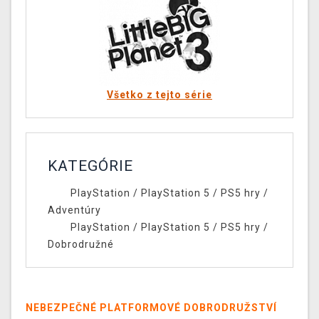
Všetko z tejto série
KATEGÓRIE
PlayStation
/
PlayStation 5
/
PS5 hry
/
Adventúry
PlayStation
/
PlayStation 5
/
PS5 hry
/
Dobrodružné
NEBEZPEČNÉ PLATFORMOVÉ DOBRODRUŽSTVÍ