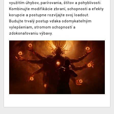
využitím úhybov, parírovania, štítov a pohyblivosti.
Kombinujte modifikácie zbraní, schopnosti a efekty
korupcie a postupne rozvíjajte svoj loadout.
Budujte trvalý postup vďaka odomykateľným
vylepšeniam, stromom schopností a
zdokonaľovaniu výbavy.