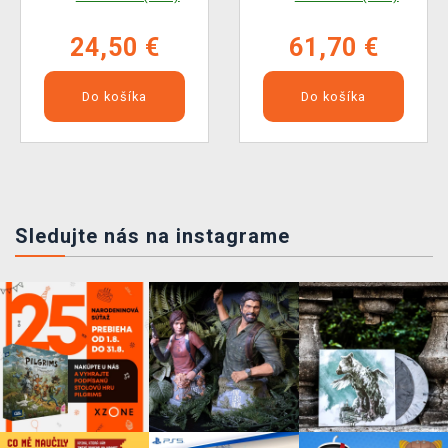
24,50 €
61,70 €
Do košíka
Do košíka
Sledujte nás na instagrame