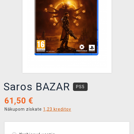
XZONE KLUB
Saros BAZAR
PS5
61,50
€
Nákupom získate
1,23 kreditov