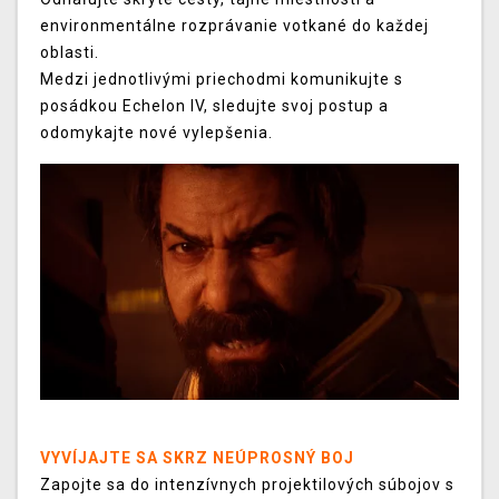
environmentálne rozprávanie votkané do každej
oblasti.
Medzi jednotlivými priechodmi komunikujte s
posádkou Echelon IV, sledujte svoj postup a
odomykajte nové vylepšenia.
VYVÍJAJTE SA SKRZ NEÚPROSNÝ BOJ
Zapojte sa do intenzívnych projektilových súbojov s