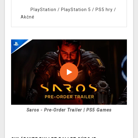
PlayStation
/
PlayStation 5
/
PS5 hry
/
Akčné
Saros - Pre-Order Trailer | PS5 Games