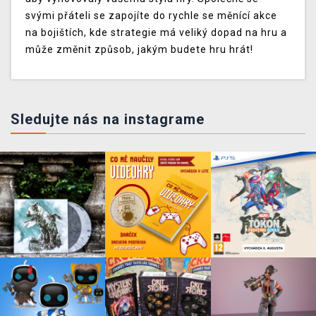
svými přáteli se zapojíte do rychle se měnící akce
na bojištích, kde strategie má veliký dopad na hru a
může změnit způsob, jakým budete hru hrát!
Sledujte nás na instagrame