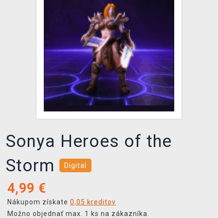
XZONE KLUB
Sonya Heroes of the
Storm
Digital
4,99
€
Nákupom získate
0,05 kreditov
Možno objednať max. 1 ks na zákazníka.