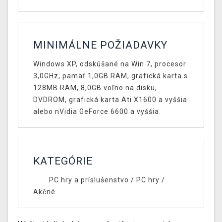
MINIMÁLNE POŽIADAVKY
Windows XP, odskúšané na Win 7, procesor
3,0GHz, pamäť 1,0GB RAM, grafická karta s
128MB RAM, 8,0GB voľno na disku,
DVDROM, grafická karta Ati X1600 a vyššia
alebo nVidia GeForce 6600 a vyššia.
KATEGÓRIE
PC hry a príslušenstvo
/
PC hry
/
Akčné