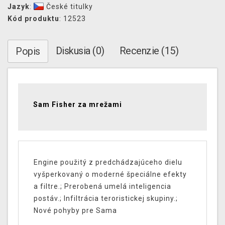
Jazyk
:
České titulky
Kód produktu
: 12523
Diskusia (0)
Recenzie (15)
Popis
Sam Fisher za mrežami
Engine použitý z predchádzajúceho dielu
vyšperkovaný o moderné špeciálne efekty
a filtre.; Prerobená umelá inteligencia
postáv.; Infiltrácia teroristickej skupiny.;
Nové pohyby pre Sama