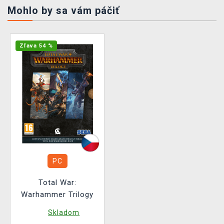
Mohlo by sa vám páčiť
Zľava 54 %
PC
Total War:
Warhammer Trilogy
Skladom