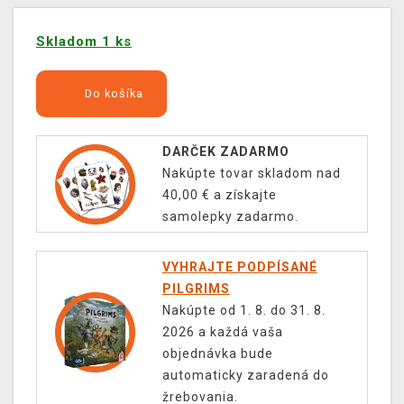
Skladom 1 ks
Do košíka
DARČEK ZADARMO
Nakúpte tovar skladom nad
40,00 € a získajte
samolepky zadarmo.
VYHRAJTE PODPÍSANÉ
PILGRIMS
Nakúpte od 1. 8. do 31. 8.
2026 a každá vaša
objednávka bude
automaticky zaradená do
žrebovania.