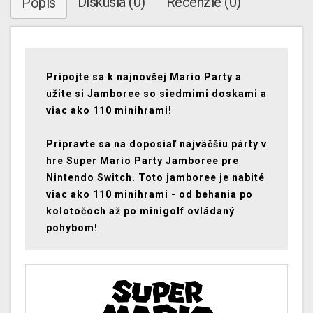
Diskusia (0)
Recenzie (0)
Popis
Pripojte sa k najnovšej Mario Party a
užite si Jamboree so siedmimi doskami a
viac ako 110 minihrami!
Pripravte sa na doposiaľ najväčšiu párty v
hre Super Mario Party Jamboree pre
Nintendo Switch. Toto jamboree je nabité
viac ako 110 minihrami - od behania po
kolotočoch až po minigolf ovládaný
pohybom!