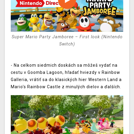
Super Mario Party Jamboree – First look (Nintendo
Switch)
- Na celkom siedmich doskách sa môžeš vydať na
cestu v Goomba Lagoon, hľadať hviezdy v Rainbow
Galleria, vrátiť sa do klasických hier Western Land a
Mario's Rainbow Castle z minulých dielov a ďalších.