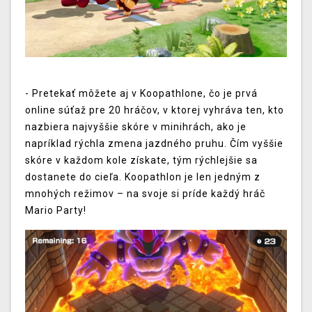
- Pretekať môžete aj v Koopathlone, čo je prvá
online súťaž pre 20 hráčov, v ktorej vyhráva ten, kto
nazbiera najvyššie skóre v minihrách, ako je
napríklad rýchla zmena jazdného pruhu. Čím vyššie
skóre v každom kole získate, tým rýchlejšie sa
dostanete do cieľa. Koopathlon je len jedným z
mnohých režimov – na svoje si príde každý hráč
Mario Party!