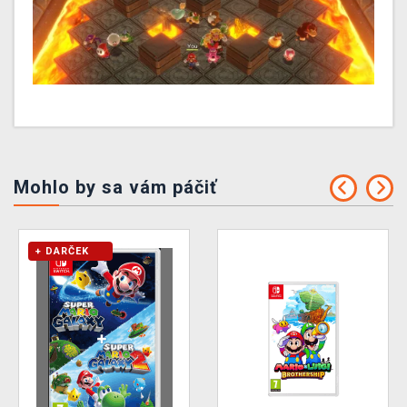
Mohlo by sa vám páčiť
+ DARČEK