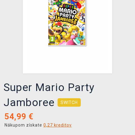
XZONE KLUB
Super Mario Party
Jamboree
SWITCH
54,99
€
Nákupom získate
0,27 kreditov