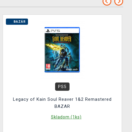
BAZÁR
PS5
Legacy of Kain Soul Reaver 1&2 Remastered
BAZAR
Skladom (1ks)