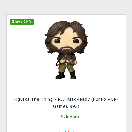
Zľava 20 %
Figúrka The Thing - R.J. MacReady (Funko POP!
Games 993)
Skladom