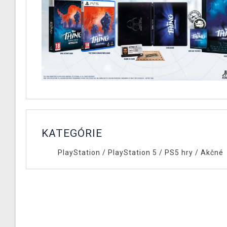
KATEGÓRIE
PlayStation
/
PlayStation 5
/
PS5 hry
/
Akčné