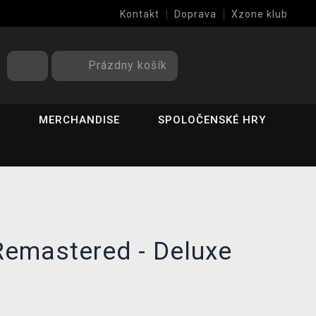
Kontakt
Doprava
Xzone klub
Prázdny košík
Y
MERCHANDISE
SPOLOČENSKÉ HRY
Remastered - Deluxe