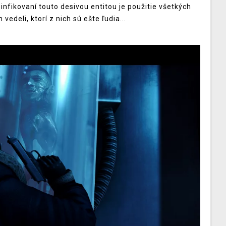
a infikovaní touto desivou entitou je použitie všetkých
edeli, ktorí z nich sú ešte ľudia...