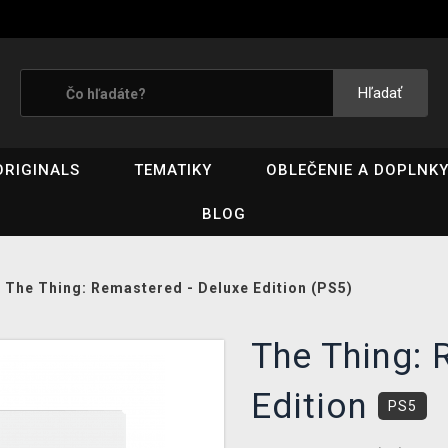
Hľadať
ORIGINALS
TEMATIKY
OBLEČENIE A DOPLNK
BLOG
/
The Thing: Remastered - Deluxe Edition (PS5)
The Thing: 
Edition
PS5