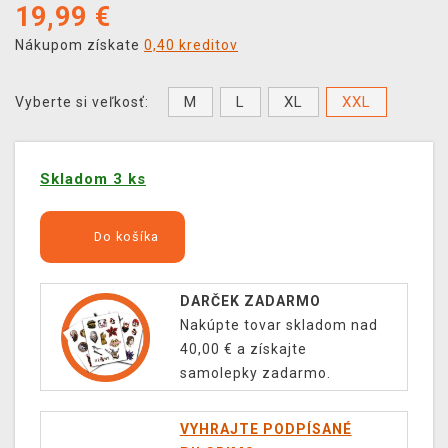
19,99
€
Nákupom získate
0,40 kreditov
M
L
XL
XXL
Vyberte si veľkosť:
Skladom 3 ks
Do košíka
DARČEK ZADARMO
Nakúpte tovar skladom nad
40,00 € a získajte
samolepky zadarmo.
VYHRAJTE PODPÍSANÉ