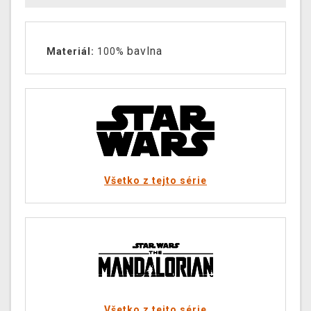
bavlna
Materiál:
100%
Všetko z tejto série
Všetko z tejto série