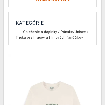
KATEGÓRIE
Oblečenie a doplnky
/
Pánske/Unisex
/
Tričká pre hráčov a filmových fanúšikov