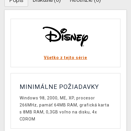
Popis
Všetko z tejto série
MINIMÁLNE POŽIADAVKY
Windows 98, 2000, ME, XP, procesor
266MHz, pamäť 64MB RAM, grafická karta
s 8MB RAM, 0,3GB voľno na disku, 4x
CDROM