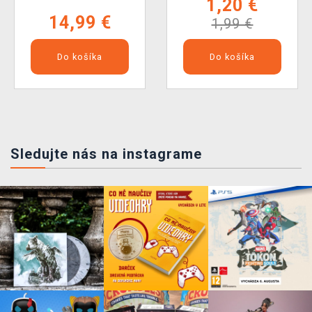
1,20 €
14,99 €
1,99 €
Do košíka
Do košíka
Sledujte nás na instagrame