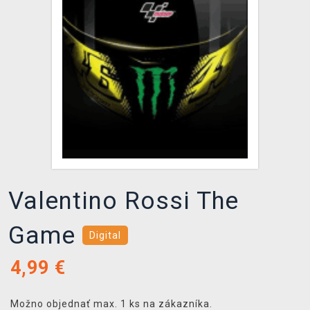
XZONE KLUB
Valentino Rossi The
Game
Digital
4,99
€
Možno objednať max. 1 ks na zákazníka.