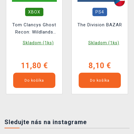
XBOX
PS4
Tom Clancys Ghost
The Division BAZAR
Recon: Wildlands
BAZAR
Skladom (1ks)
Skladom (1ks)
11,80 €
8,10 €
Do košíka
Do košíka
Sledujte nás na instagrame