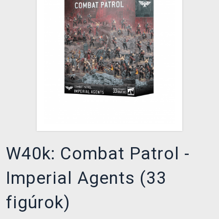
XZONE KLUB
W40k: Combat Patrol -
Imperial Agents (33
figúrok)