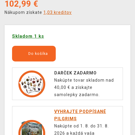
102,99
€
Nákupom získate
1,03 kreditov
Skladom 1 ks
Do košíka
DARČEK ZADARMO
Nakúpte tovar skladom nad
40,00 € a získajte
samolepky zadarmo.
VYHRAJTE PODPÍSANÉ
PILGRIMS
Nakúpte od 1. 8. do 31. 8.
2026 a každá vaša