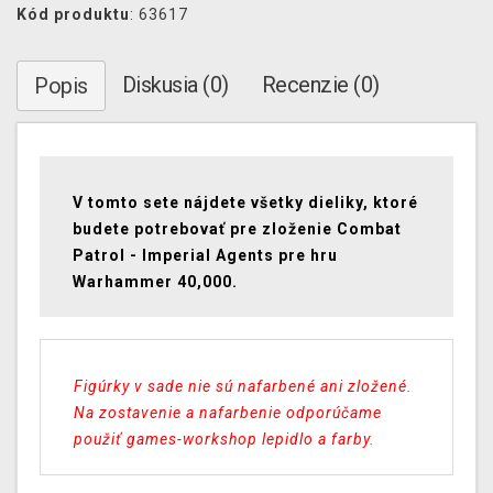
Kód produktu
: 63617
Diskusia (0)
Recenzie (0)
Popis
V tomto sete nájdete všetky dieliky, ktoré
budete potrebovať pre zloženie Combat
Patrol - Imperial Agents pre hru
Warhammer 40,000.
Figúrky v sade nie sú nafarbené ani zložené.
Na zostavenie a nafarbenie odporúčame
použiť games-workshop lepidlo a farby
.