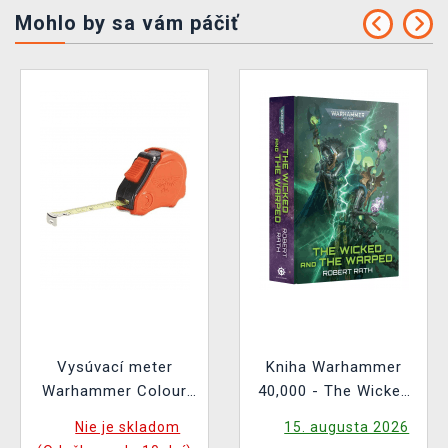
Mohlo by sa vám páčiť
Vysúvací meter
Kniha Warhammer
Warhammer Colour
40,000 - The Wicked
Tape Measure
and the Warped ENG
Nie je skladom
15. augusta 2026