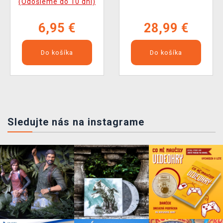
(Odošleme do 10 dní)
6,95 €
28,99 €
Do košíka
Do košíka
Sledujte nás na instagrame