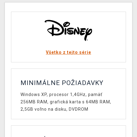
Všetko z tejto série
MINIMÁLNE POŽIADAVKY
Windows XP, procesor 1,4GHz, pamäť
256MB RAM, grafická karta s 64MB RAM,
2,5GB voľno na disku, DVDROM