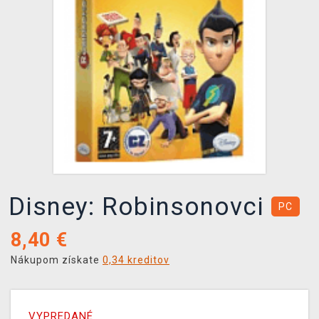
XZONE KLUB
Disney: Robinsonovci
PC
8,40
€
Nákupom získate
0,34 kreditov
VYPREDANÉ