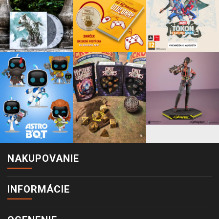
NAKUPOVANIE
INFORMÁCIE