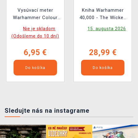
Vysúvací meter
Kniha Warhammer
Warhammer Colour
40,000 - The Wicked
Tape Measure
and the Warped ENG
Nie je skladom
15. augusta 2026
(Odošleme do 10 dní)
6,95 €
28,99 €
Do košíka
Do košíka
Sledujte nás na instagrame