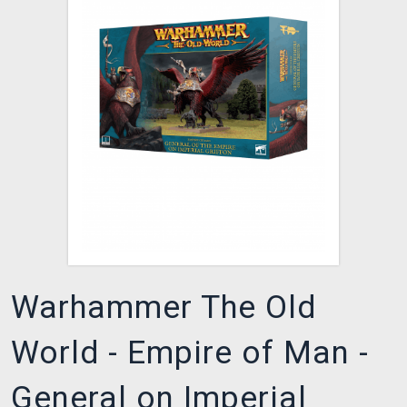
XZONE KLUB
Warhammer The Old
World - Empire of Man -
General on Imperial