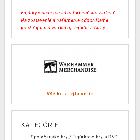
Figúrky v sade nie sú nafarbené ani zložené.
Na zostavenie a nafarbenie odporúčame
použiť games-workshop lepidlo a farby
.
Všetko z tejto série
KATEGÓRIE
Spoločenské hry
/
Figúrkové hry a D&D