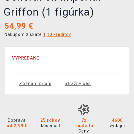
Griffon (1 figúrka)
54,99
€
Nákupom získate
1,10 kreditov
VYPREDANÉ
Zoznam prianí
Strážny pes
Doprava
25 rokov
7x
4600
od 2,99 €
skúseností
finalista
výdajní
Ceny