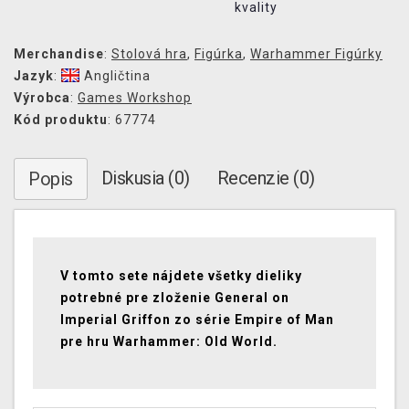
kvality
Merchandise
:
Stolová hra
,
Figúrka
,
Warhammer Figúrky
Jazyk
:
Angličtina
Výrobca
:
Games Workshop
Kód produktu
: 67774
Diskusia (0)
Recenzie (0)
Popis
V tomto sete nájdete všetky dieliky
potrebné pre zloženie General on
Imperial Griffon zo série Empire of Man
pre hru Warhammer: Old World.