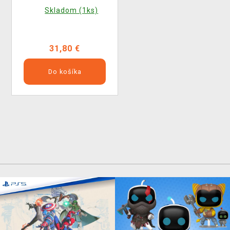
Skladom (1ks)
31,80 €
Do košíka