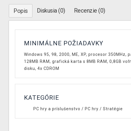
Diskusia (0)
Recenzie (0)
Popis
MINIMÁLNE POŽIADAVKY
Windows 95, 98, 2000, ME, XP, procesor 350MHz, 
128MB RAM, grafická karta s 8MB RAM, 0,8GB voľ
disku, 4x CDROM
KATEGÓRIE
PC hry a príslušenstvo
/
PC hry
/
Stratégie