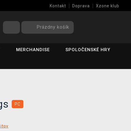
Kontakt
Doprava
Xzone klub
Prázdny košík
Y
MERCHANDISE
SPOLOČENSKÉ HRY
ngs
PC
ditov