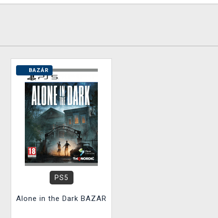
BAZÁR
PS5
Alone in the Dark BAZAR