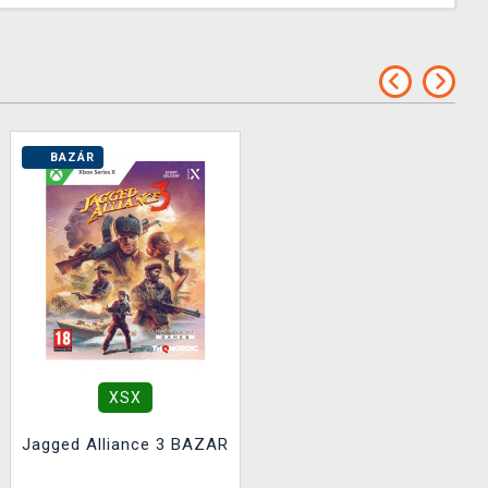
BAZÁR
XSX
Jagged Alliance 3 BAZAR