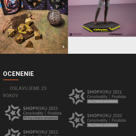
OCENENIE
OSLAVUJEME 25
ROKOV