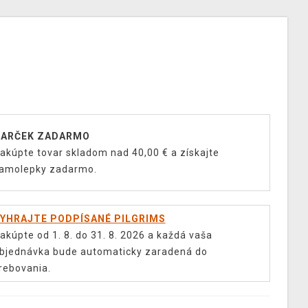
ARČEK ZADARMO
akúpte tovar skladom nad 40,00 € a získajte
amolepky zadarmo.
YHRAJTE PODPÍSANÉ PILGRIMS
akúpte od 1. 8. do 31. 8. 2026 a každá vaša
bjednávka bude automaticky zaradená do
rebovania.