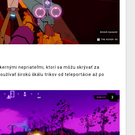
zákernými nepriateľmi, ktorí sa môžu skrývať za
užívať širokú škálu trikov od teleportácie až po