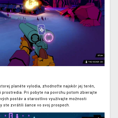
torej planéte vylodia, zhodnoťte najskôr jej terén,
i prostredia.
Pri pobyte na povrchu potom zbierajte
vých postáv a starostlivo využívajte možnosti
y ste zvrátili šance vo svoj prospech.