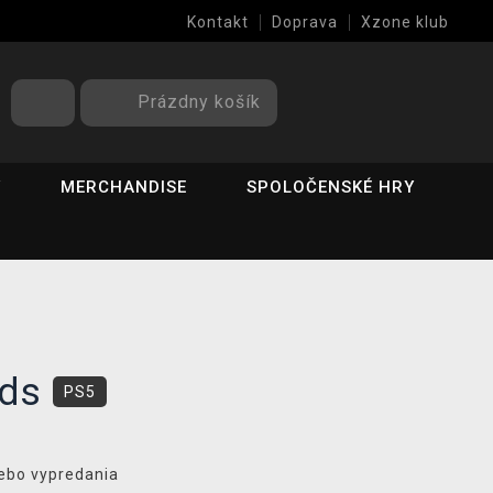
Kontakt
Doprava
Xzone klub
Prázdny košík
Y
MERCHANDISE
SPOLOČENSKÉ HRY
rds
PS5
lebo vypredania