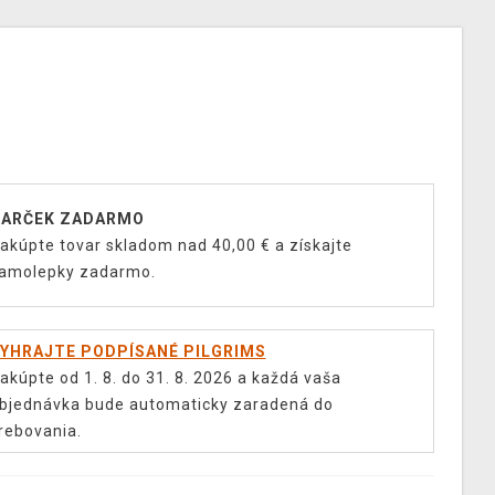
ARČEK ZADARMO
akúpte tovar skladom nad 40,00 € a získajte
amolepky zadarmo.
YHRAJTE PODPÍSANÉ PILGRIMS
akúpte od 1. 8. do 31. 8. 2026 a každá vaša
bjednávka bude automaticky zaradená do
rebovania.