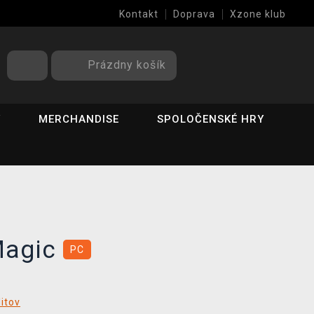
Kontakt
Doprava
Xzone klub
Prázdny košík
Y
MERCHANDISE
SPOLOČENSKÉ HRY
Magic
PC
ditov