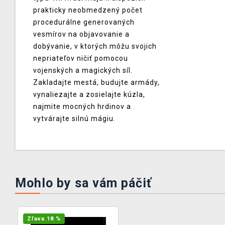
prakticky neobmedzený počet
procedurálne generovaných
vesmírov na objavovanie a
dobývanie, v ktorých môžu svojich
nepriateľov ničiť pomocou
vojenských a magických síl.
Zakladajte mestá, budujte armády,
vynaliezajte a zosielajte kúzla,
najmite mocných hrdinov a
vytvárajte silnú mágiu.
Mohlo by sa vám páčiť
Zľava 18 %