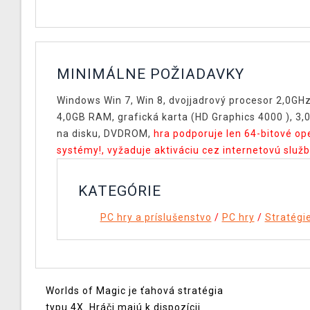
MINIMÁLNE POŽIADAVKY
Windows Win 7, Win 8, dvojjadrový procesor 2,0GH
4,0GB RAM, grafická karta (HD Graphics 4000 ), 3,
na disku, DVDROM,
hra podporuje len 64-bitové o
systémy!, vyžaduje aktiváciu cez internetovú služ
KATEGÓRIE
PC hry a príslušenstvo
/
PC hry
/
Stratégi
Worlds of Magic je ťahová stratégia
typu 4X. Hráči majú k dispozícii