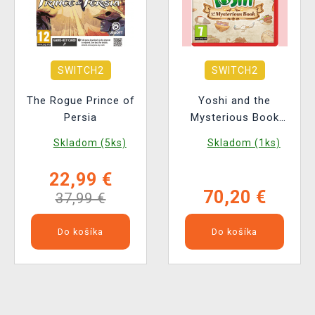
SWITCH2
SWITCH2
The Rogue Prince of
Yoshi and the
Persia
Mysterious Book
BAZAR
Skladom (5ks)
Skladom (1ks)
22,99 €
70,20 €
37,99 €
Do košíka
Do košíka