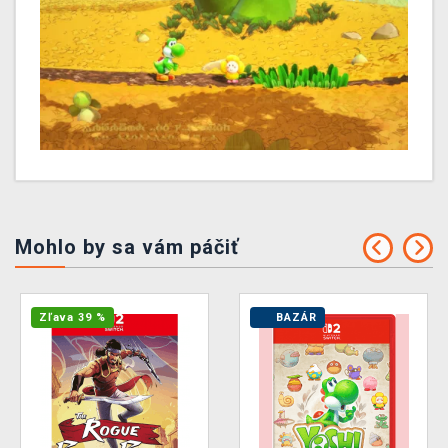
Mohlo by sa vám páčiť
Zľava 39 %
BAZÁR