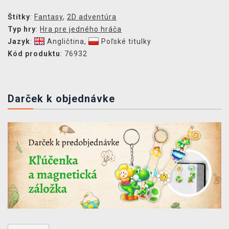
Štítky
:
Fantasy
,
2D adventúra
Typ hry
:
Hra pre jedného hráča
Jazyk
:
Angličtina
,
Poľské titulky
Kód produktu
: 76932
Darček k objednávke