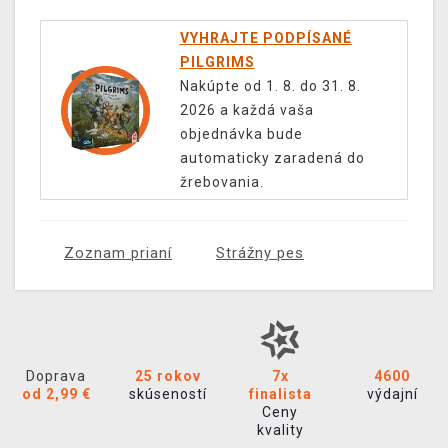
VYHRAJTE PODPÍSANÉ
PILGRIMS
Nakúpte od 1. 8. do 31. 8.
2026 a každá vaša
objednávka bude
automaticky zaradená do
žrebovania.
Zoznam prianí
Strážny pes
Doprava
25 rokov
7x
4600
od 2,99 €
skúseností
finalista
výdajní
Ceny
kvality