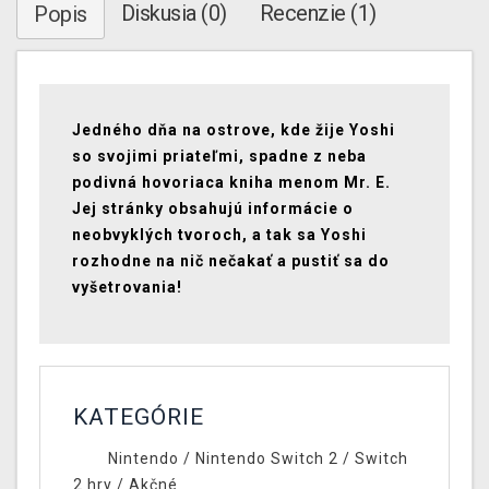
Diskusia (0)
Recenzie (1)
Popis
Jedného dňa na ostrove, kde žije Yoshi
so svojimi priateľmi, spadne z neba
podivná hovoriaca kniha menom Mr. E.
Jej stránky obsahujú informácie o
neobvyklých tvoroch, a tak sa Yoshi
rozhodne na nič nečakať a pustiť sa do
vyšetrovania!
KATEGÓRIE
Nintendo
/
Nintendo Switch 2
/
Switch
2 hry
/
Akčné