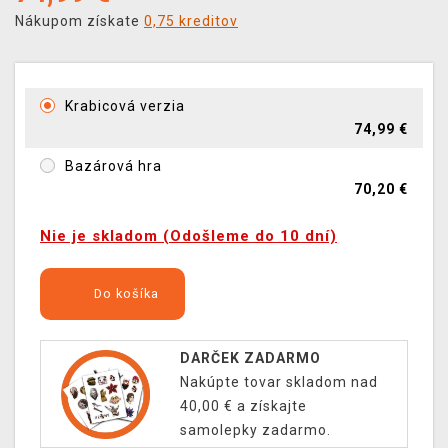
Nákupom získate
0,75 kreditov
Krabicová verzia
74,99 €
Bazárová hra
70,20 €
Nie je skladom (Odošleme do 10 dní)
Do košíka
DARČEK ZADARMO
Nakúpte tovar skladom nad
40,00 € a získajte
samolepky zadarmo.