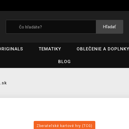
Hľadať
ORIGINALS
TEMATIKY
OBLEČENIE A DOPLNK
BLOG
.sk
Zberateľské kartové hry (TCG)