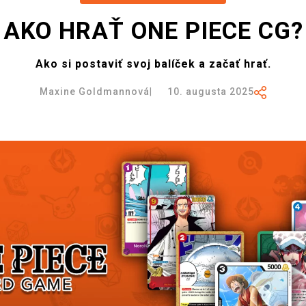
AKO HRAŤ ONE PIECE CG?
Ako si postaviť svoj balíček a začať hrať.
Maxine Goldmannová
|
10. augusta 2025