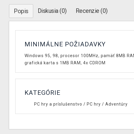
Diskusia (0)
Recenzie (0)
Popis
MINIMÁLNE POŽIADAVKY
Windows 95, 98, procesor 100MHz, pamäť 8MB RA
grafická karta s 1MB RAM, 4x CDROM
KATEGÓRIE
PC hry a príslušenstvo
/
PC hry
/
Adventúry