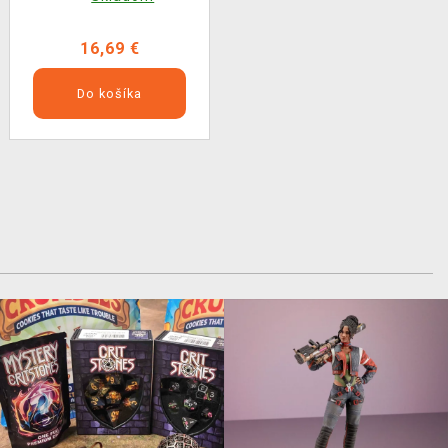
16,69 €
Do košíka