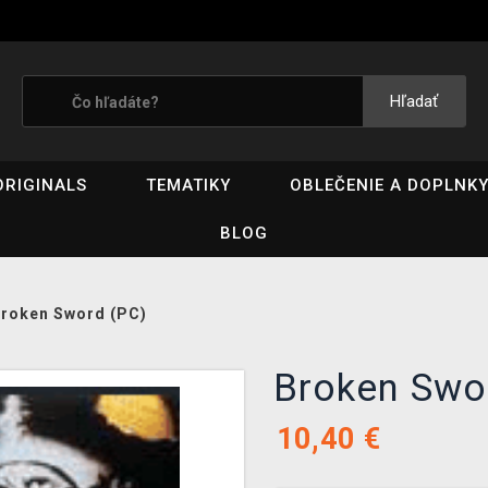
Hľadať
ORIGINALS
TEMATIKY
OBLEČENIE A DOPLNK
BLOG
roken Sword (PC)
Broken Sw
10,40
€