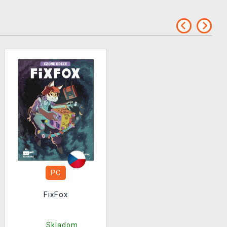
PC
FixFox
Skladom