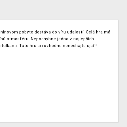
ninovom pobyte dostáva do víru udalostí. Celá hra má
eľnú atmosféru. Nepochybne jedna z najlepších
tulkami. Túto hru si rozhodne nenechajte ujsť!!