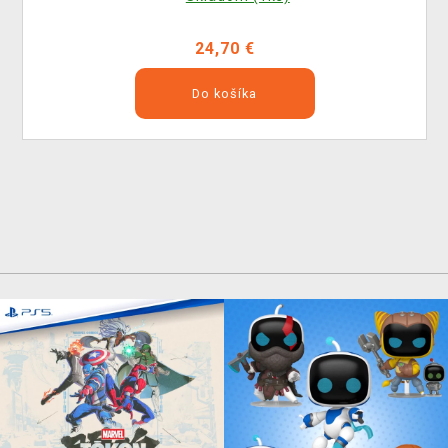
24,70 €
Do košíka