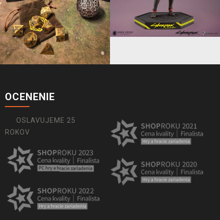
OCENENIE
OSLAVUJEME 25
ROKOV