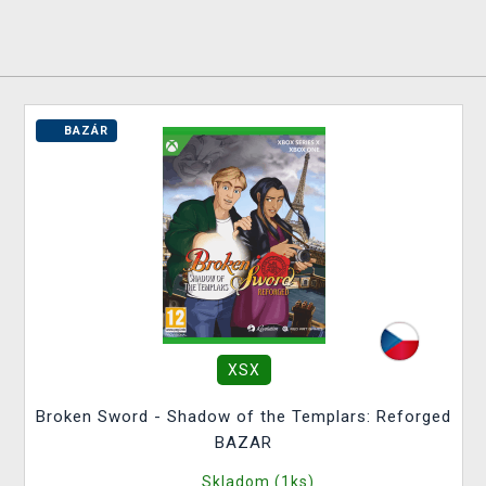
BAZÁR
XSX
Broken Sword - Shadow of the Templars: Reforged
BAZAR
Skladom (1ks)