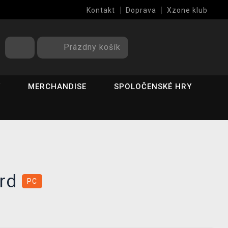
Kontakt
Doprava
Xzone klub
Prázdny košík
Y
MERCHANDISE
SPOLOČENSKÉ HRY
ord
PC