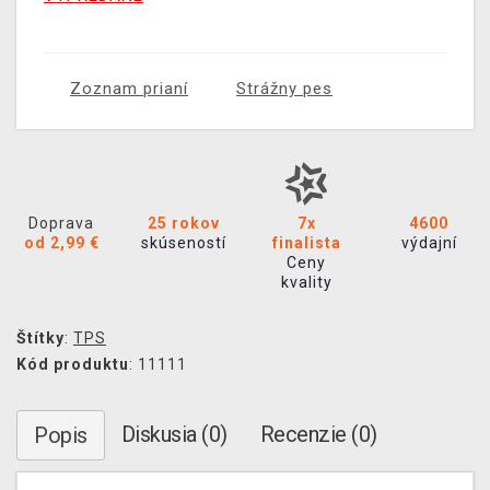
Zoznam prianí
Strážny pes
Doprava
25 rokov
7x
4600
od 2,99 €
skúseností
finalista
výdajní
Ceny
kvality
Štítky
:
TPS
Kód produktu
: 11111
Diskusia (0)
Recenzie (0)
Popis