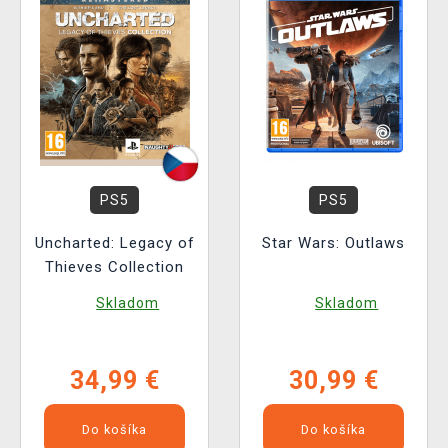
PS5
PS5
Uncharted: Legacy of
Star Wars: Outlaws
Thieves Collection
Skladom
Skladom
34,99 €
30,99 €
Do košíka
Do košíka