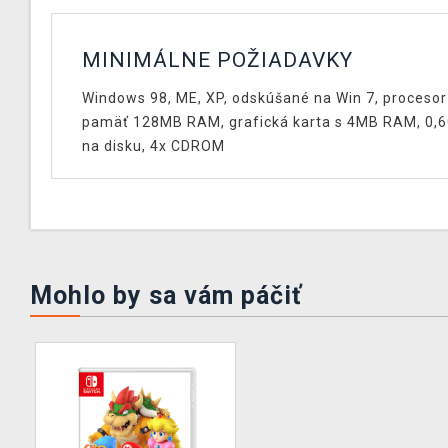
MINIMÁLNE POŽIADAVKY
Windows 98, ME, XP, odskúšané na Win 7, proceso
pamäť 128MB RAM, grafická karta s 4MB RAM, 0,6
na disku, 4x CDROM
Mohlo by sa vám páčiť