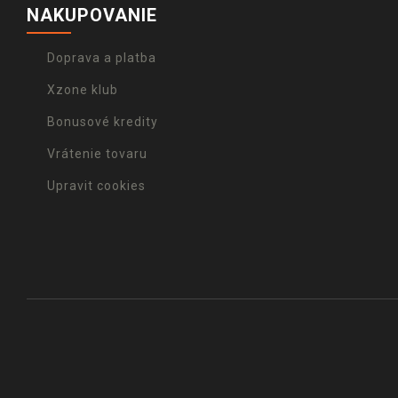
NAKUPOVANIE
Doprava a platba
Xzone klub
Bonusové kredity
Vrátenie tovaru
Upravit cookies