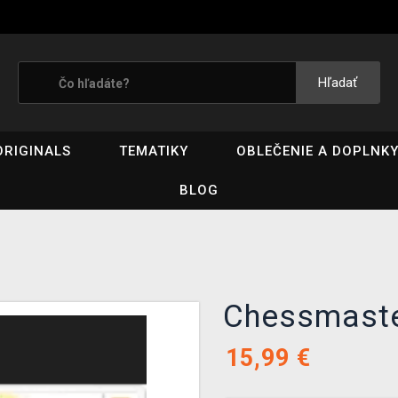
Hľadať
ORIGINALS
TEMATIKY
OBLEČENIE A DOPLNK
BLOG
Chessmaste
15,99
€