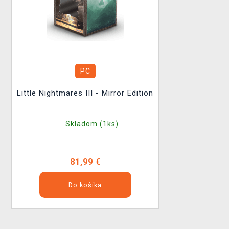
PC
Little Nightmares III - Mirror Edition
Skladom (1ks)
81,99 €
Do košíka