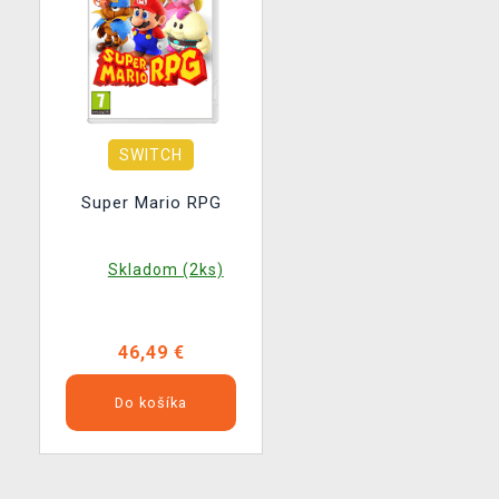
SWITCH
Super Mario RPG
Skladom (2ks)
46,49 €
Do košíka