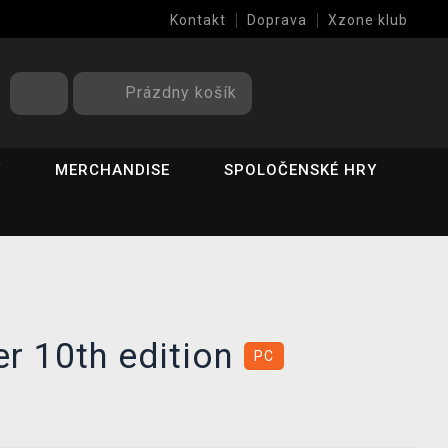
Kontakt
Doprava
Xzone klub
Prázdny košík
Y
MERCHANDISE
SPOLOČENSKÉ HRY
r 10th edition
PC