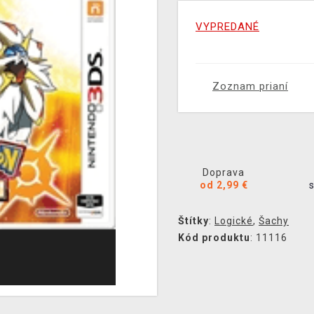
VYPREDANÉ
Zoznam prianí
Doprava
od 2,99 €
Štítky
:
Logické
,
Šachy
Kód produktu
: 11116