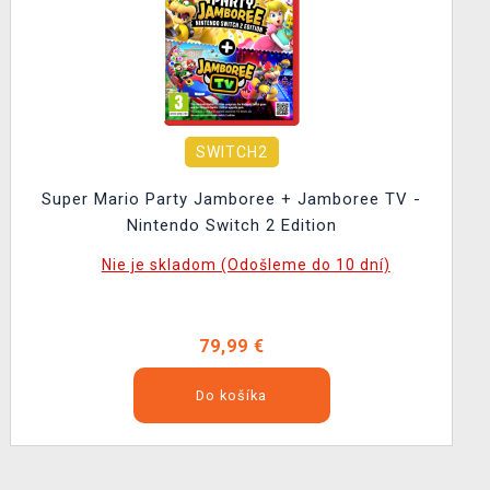
SWITCH2
Super Mario Party Jamboree + Jamboree TV -
Nintendo Switch 2 Edition
Nie je skladom (Odošleme do 10 dní)
79,99 €
Do košíka