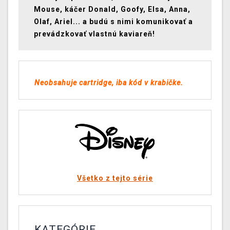
Mouse, káčer Donald, Goofy, Elsa, Anna,
Olaf, Ariel... a budú s nimi komunikovať a
prevádzkovať vlastnú kaviareň!
Neobsahuje cartridge, iba kód v krabičke
.
Všetko z tejto série
KATEGÓRIE