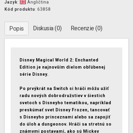
Jazyk
:
Angličtina
Kód produktu
: 63858
Diskusia (0)
Recenzie (0)
Popis
Disney Magical World 2: Enchanted
Edition je najnovším dielom obľúbenej
série Disney.
Po prvýkrát na Switch si hráči môžu užiť
radu nových dobrodružstiev v šiestich
svetoch s Disneyho tematikou, napríklad
preskúmať svet Disney Frozen, tancovať
s Disneyho princeznami alebo sa zapojiť
do úloh a dungeonov. Hráči sa stretnú so
známymi postavami, ako sú Mickey