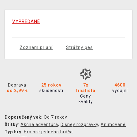
VYPREDANÉ
Zoznam prianí
Strážny pes
Doprava
25 rokov
7x
4600
od 2,99 €
skúseností
finalista
výdajní
Ceny
kvality
Doporučený vek
: Od 7 rokov
Štítky
:
Akčná adventúra
,
Disney rozprávky
,
Animované
Typ hry
:
Hra pre jedného hráča