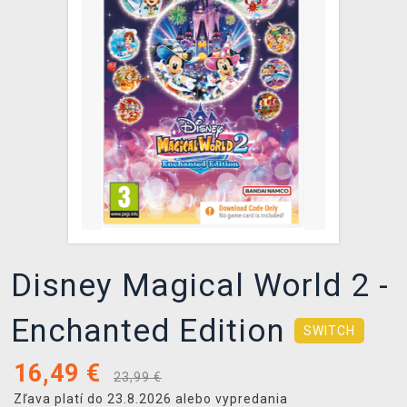
XZONE KLUB
Disney Magical World 2 -
Enchanted Edition
SWITCH
16,49
€
23,99 €
Zľava platí do 23.8.2026 alebo vypredania