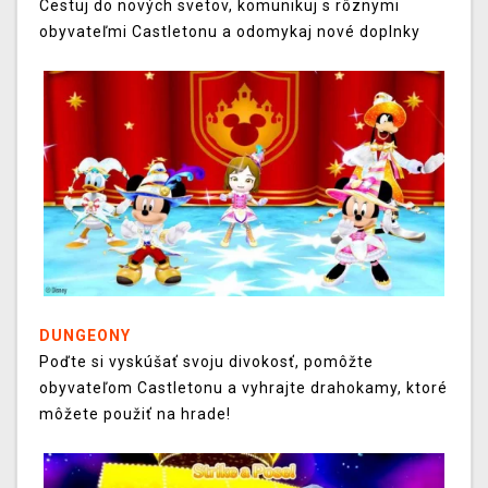
Cestuj do nových svetov, komunikuj s rôznymi
obyvateľmi Castletonu a odomykaj nové doplnky
DUNGEONY
Poďte si vyskúšať svoju divokosť, pomôžte
obyvateľom Castletonu a vyhrajte drahokamy, ktoré
môžete použiť na hrade!