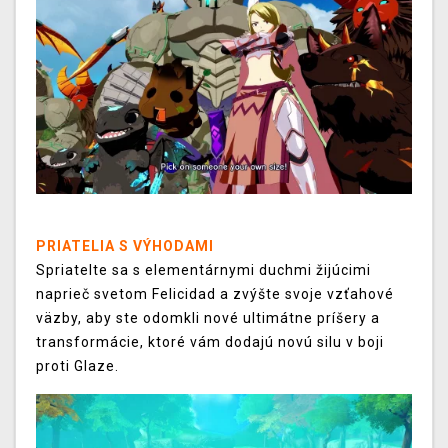
PRIATELIA S VÝHODAMI
Spriatelte sa s elementárnymi duchmi žijúcimi
naprieč svetom Felicidad a zvýšte svoje vzťahové
väzby, aby ste odomkli nové ultimátne príšery a
transformácie, ktoré vám dodajú novú silu v boji
proti Glaze.