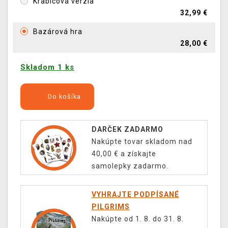
Krabicová verzia
32,99 €
Bazárová hra
28,00 €
Skladom 1 ks
Do košíka
DARČEK ZADARMO
Nakúpte tovar skladom nad
40,00 € a získajte
samolepky zadarmo.
VYHRAJTE PODPÍSANÉ
PILGRIMS
Nakúpte od 1. 8. do 31. 8.