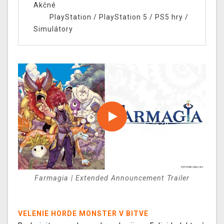
Akčné
PlayStation
/
PlayStation 5
/
PS5 hry
/
Simulátory
Farmagia | Extended Announcement Trailer
VELENIE HORDE MONSTER V BITVE