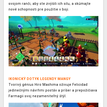
svojom ranči, aby ste zvýšili ich silu, a skúmajte
nové schopnosti pre použitie v boji.
IKONICKÝ DOTYK LEGENDY MANGY
Tvorivý génius Hiro Mashima oživuje Felicidad
jedinečnými návrhmi postáv a príšer a prepožičiava
Farmagii svoj nezameniteľný štýl.