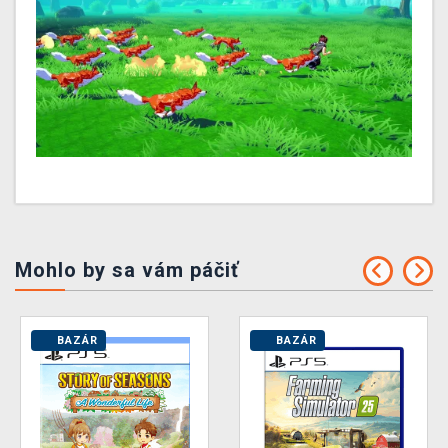
Mohlo by sa vám páčiť
BAZÁR
BAZÁR