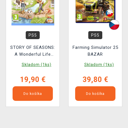
PS5
PS5
STORY OF SEASONS:
Farming Simulator 25
A Wonderful Life
BAZAR
BAZAR
Skladom (1ks)
Skladom (1ks)
19,90 €
39,80 €
Do košíka
Do košíka