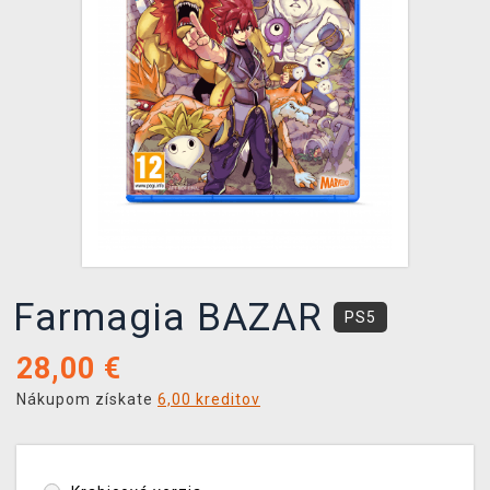
XZONE KLUB
Farmagia BAZAR
PS5
28,00
€
Nákupom získate
6,00 kreditov