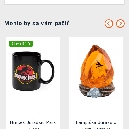
Mohlo by sa vám páčiť
Zľava 54 %
Hrnček Jurassic Park
Lampička Jurassic