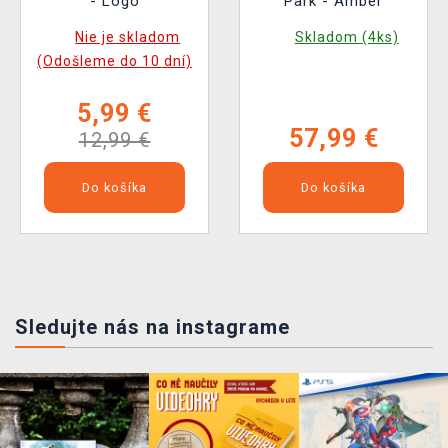
- Logo
Park - Amber
Nie je skladom
Skladom (4ks)
(Odošleme do 10 dní)
5,99 €
57,99 €
12,99 €
Do košíka
Do košíka
Sledujte nás na instagrame