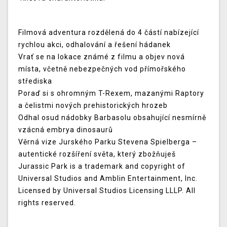
Filmová adventura rozdělená do 4 částí nabízející
rychlou akci, odhalování a řešení hádanek
Vrať se na lokace známé z filmu a objev nová
místa, včetně nebezpečných vod přímořského
střediska
Poraď si s ohromným T-Rexem, mazanými Raptory
a čelistmi nových prehistorických hrozeb
Odhal osud nádobky Barbasolu obsahující nesmírně
vzácná embrya dinosaurů
Věrná vize Jurského Parku Stevena Spielberga –
autentické rozšíření světa, který zbožňuješ
Jurassic Park is a trademark and copyright of
Universal Studios and Amblin Entertainment, Inc.
Licensed by Universal Studios Licensing LLLP. All
rights reserved.