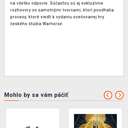
na všetko odpovie. Súčasťou sú aj exkluzívne
rozhovory so samotnými tvorcami, ktorí poodhalia
procesy, ktoré viedli k vydaniu oceňovanej hry
českého štúdia Warhorse.
Mohlo by sa vám páčiť