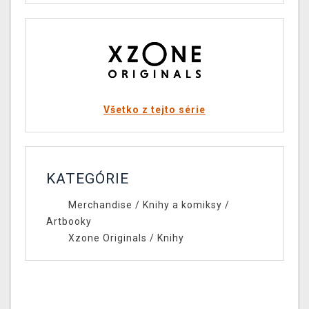
Všetko z tejto série
KATEGÓRIE
Merchandise
/
Knihy a komiksy
/
Artbooky
Xzone Originals
/
Knihy