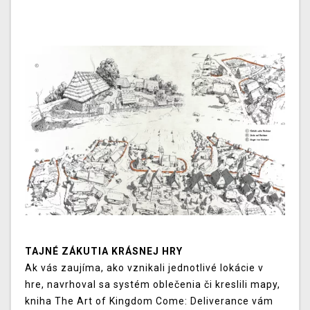
TAJNÉ ZÁKUTIA KRÁSNEJ HRY
Ak vás zaujíma, ako vznikali jednotlivé lokácie v
hre, navrhoval sa systém oblečenia či kreslili mapy,
kniha The Art of Kingdom Come: Deliverance vám