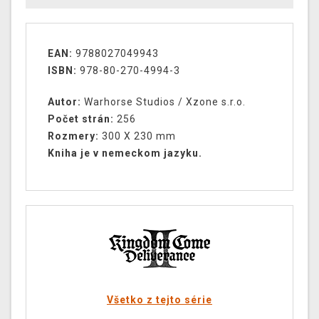
EAN:
9788027049943
ISBN:
978-80-270-4994-3
Autor:
Warhorse Studios / Xzone s.r.o.
Počet strán:
256
Rozmery:
300 X 230 mm
Kniha je v nemeckom jazyku.
Všetko z tejto série