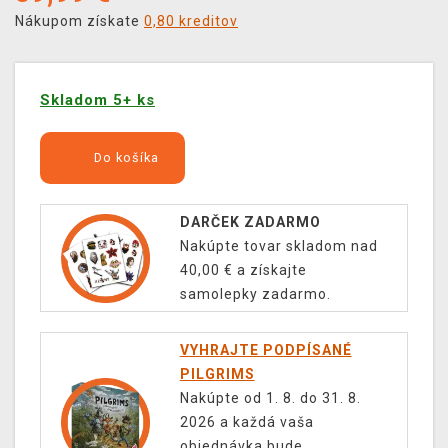
Nákupom získate
0,80 kreditov
Skladom 5+ ks
Do košíka
DARČEK ZADARMO
Nakúpte tovar skladom nad
40,00 € a získajte
samolepky zadarmo.
VYHRAJTE PODPÍSANÉ
PILGRIMS
Nakúpte od 1. 8. do 31. 8.
2026 a každá vaša
objednávka bude