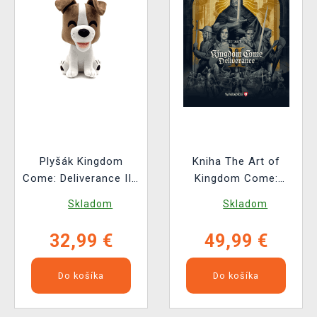
Plyšák Kingdom
Kniha The Art of
Come: Deliverance II -
Kingdom Come:
Vořech (Youtooz)
Deliverance II [EN]
Skladom
Skladom
32,99 €
49,99 €
Do košíka
Do košíka