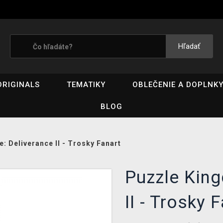
Hľadať
ORIGINALS
TEMATIKY
OBLEČENIE A DOPLNK
BLOG
 Deliverance II - Trosky Fanart
Puzzle Kin
II - Trosky 