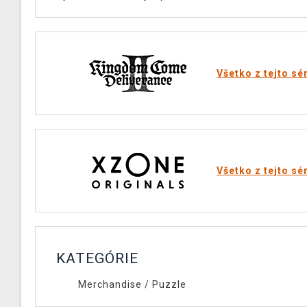
Všetko z tejto sé
Všetko z tejto sé
KATEGÓRIE
Merchandise
/
Puzzle