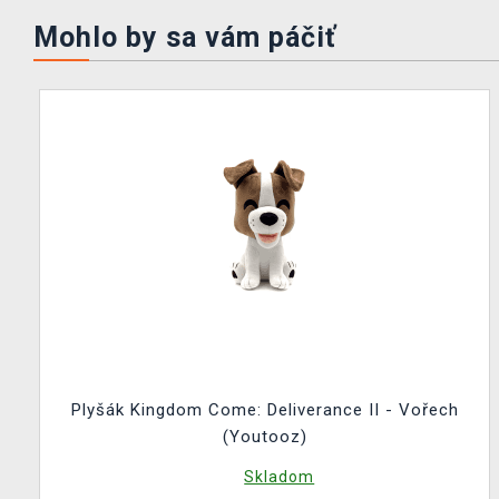
Mohlo by sa vám páčiť
Plyšák Kingdom Come: Deliverance II - Vořech
(Youtooz)
Skladom