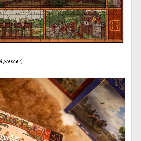
á presne :)