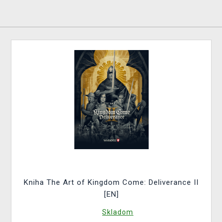
Kniha The Art of Kingdom Come: Deliverance II
[EN]
Skladom