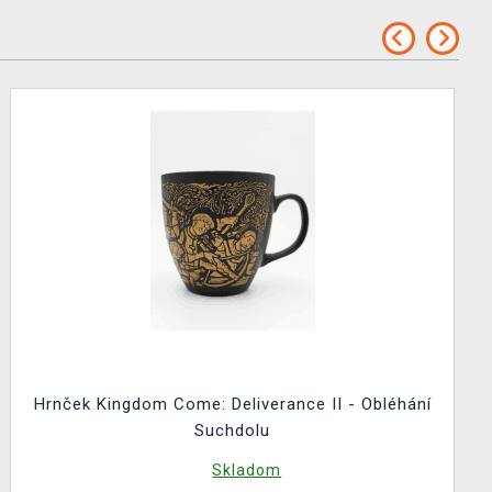
Hrnček Kingdom Come: Deliverance II - Obléhání
Suchdolu
Skladom