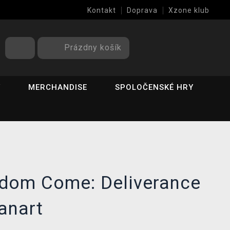
Kontakt
Doprava
Xzone klub
Prázdny košík
Y
MERCHANDISE
SPOLOČENSKÉ HRY
gdom Come: Deliverance
Fanart