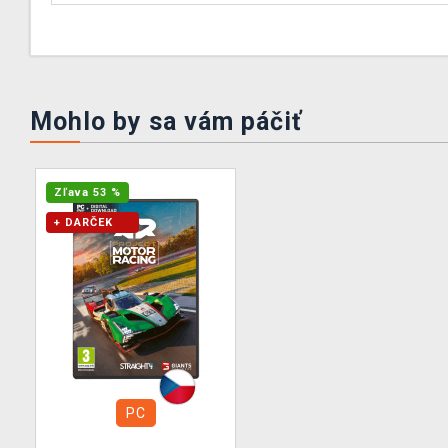
Mohlo by sa vám páčiť
Zľava 53 %
+ DARČEK
PC