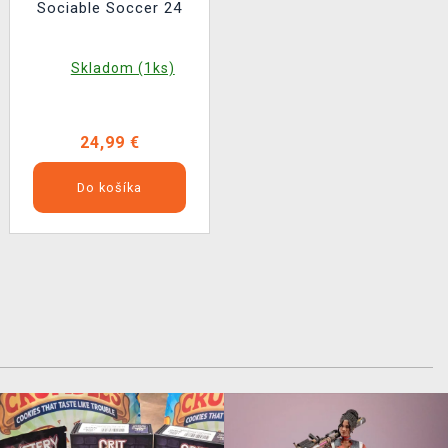
Sociable Soccer 24
Skladom (1ks)
24,99 €
Do košíka