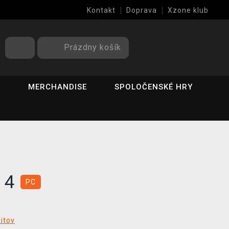
Kontakt
Doprava
Xzone klub
Prázdny košík
Y
MERCHANDISE
SPOLOČENSKÉ HRY
r 4
PC
ditov