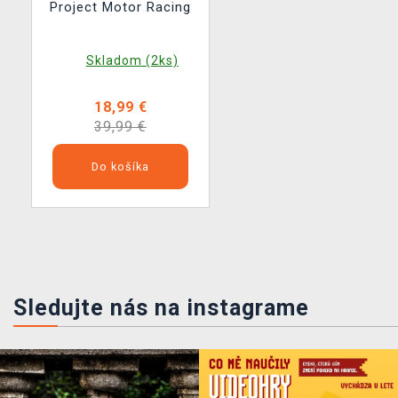
Project Motor Racing
Skladom (2ks)
18,99 €
39,99 €
Do košíka
Sledujte nás na instagrame