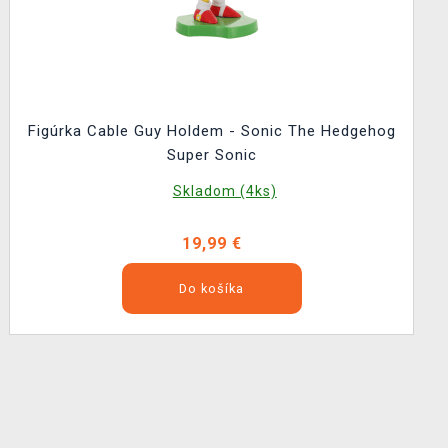
Figúrka Cable Guy Holdem - Sonic The Hedgehog
Super Sonic
Skladom (4ks)
19,99 €
Do košíka