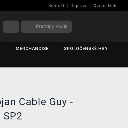
Kontakt
Doprava
Xzone klub
Prázdny košík
Y
MERCHANDISE
SPOLOČENSKÉ HRY
ojan Cable Guy -
 SP2