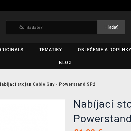
Hľadať
ORIGINALS
TEMATIKY
OBLEČENIE A DOPLNK
BLOG
Nabíjací stojan Cable Guy - Powerstand SP2
Nabíjací st
Powerstand