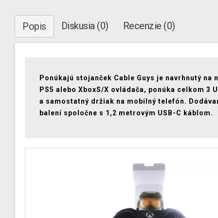
Diskusia (0)
Recenzie (0)
Popis
Ponúkajú stojanček Cable Guys je navrhnutý na n
PS5 alebo XboxS/X ovládača, ponúka celkom 3 U
a samostatný držiak na mobilný telefón. Dodávan
balení spoločne s 1,2 metrovým USB-C káblom.