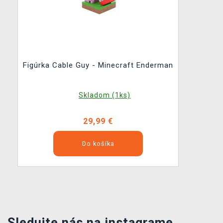
Figúrka Cable Guy - Minecraft Enderman
Skladom (1ks)
29,99 €
Do košíka
Sledujte nás na instagrame