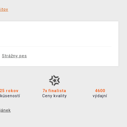
ditov
Strážny pes
25 rokov
7x finalista
4600
skúseností
Ceny kvality
výdajní
jánek