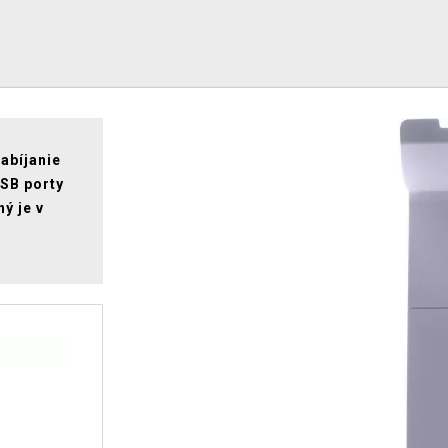
abíjanie
SB porty
ý je v