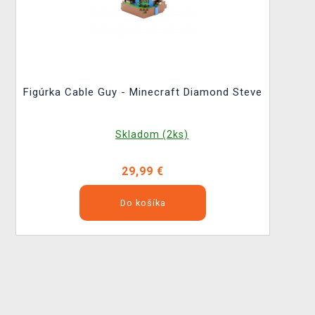
Figúrka Cable Guy - Minecraft Diamond Steve
Skladom (2ks)
29,99 €
Do košíka