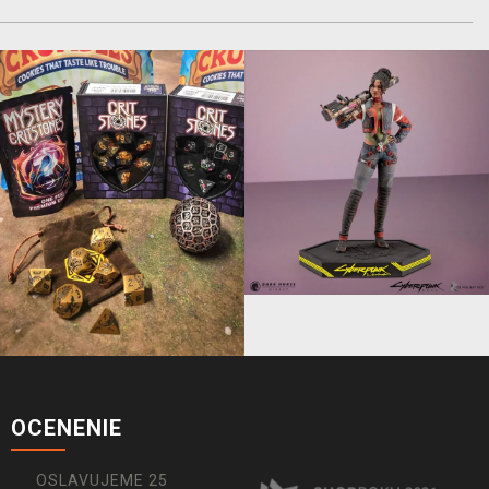
OCENENIE
OSLAVUJEME 25