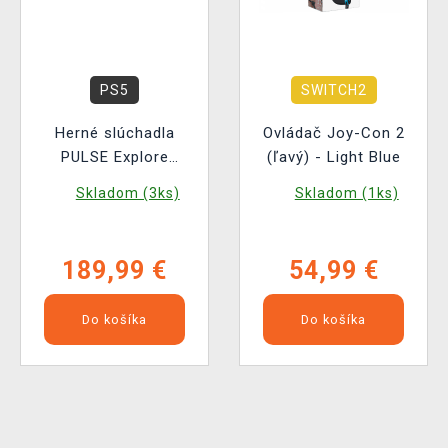
PS5
SWITCH2
Herné slúchadla
Ovládač Joy-Con 2
PULSE Explore
(ľavý) - Light Blue
(Earbuds)
Skladom (3ks)
Skladom (1ks)
189,99 €
54,99 €
Do košíka
Do košíka