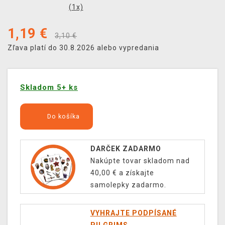
(
1
x)
1,19
€
3,10 €
Zľava platí do 30.8.2026 alebo vypredania
Skladom 5+ ks
Do košíka
DARČEK ZADARMO
Nakúpte tovar skladom nad
40,00 € a získajte
samolepky zadarmo.
VYHRAJTE PODPÍSANÉ