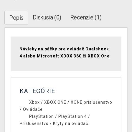
Diskusia (0)
Recenzie (1)
Popis
Návleky na páčky pre ovládač Dualshock
4 alebo Microsoft XBOX 360 či XBOX One
KATEGÓRIE
Xbox
/
XBOX ONE
/
XONE príslušenstvo
/
Ovládače
PlayStation
/
PlayStation 4
/
Príslušenstvo
/
Kryty na ovládač