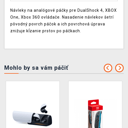
Návleky na analógové páčky pre DualShock 4, XBOX
One, Xbox 360 ovládače. Nasadenie návlekov šetrí
pôvodný povrch páčok a ich povrchová úprava
znižuje kĺzanie prstov po páčkach.
Mohlo by sa vám páčiť