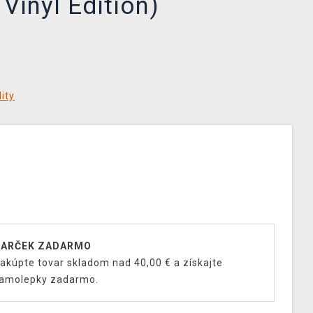
 Vinyl Edition)
ity
ARČEK ZADARMO
akúpte tovar skladom nad 40,00 € a získajte
amolepky zadarmo.