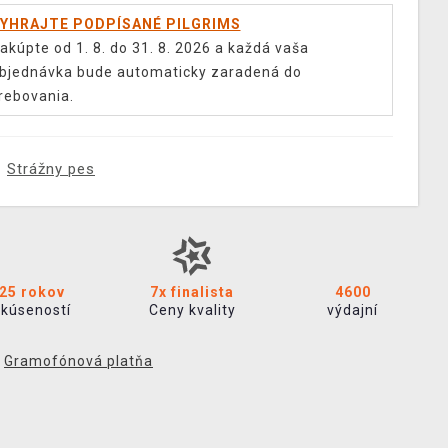
YHRAJTE PODPÍSANÉ PILGRIMS
akúpte od 1. 8. do 31. 8. 2026 a každá vaša
bjednávka bude automaticky zaradená do
rebovania.
Strážny pes
25 rokov
7x finalista
4600
skúseností
Ceny kvality
výdajní
,
Gramofónová platňa