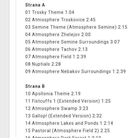
Strana A
01 Trosky Theme 1:04
02 Atmosphere Troskovice 2:45
03 Semine Theme (Atmosphere Semine) 2:15
04 Atmosphere Zhelejov 2:00
05 Atmosphere Semine Surroundings 3:07
06 Atmosphere Tachov 2:13
07 Atmosphere Field 1 2:39
08 Nuptials 2:28
09 Atmosphere Nebakov Surroundings 1 2:39
Strana B
10 Apollonia Theme 2:19
11 Fistcuffs 1 (Extended Version) 1:25
12 Atmosphere Swamp 3:23
13 Gallop! (Extended Version) 2:32
14 Atmosphere Lakes and Ponds 1 2:14
15 Pastoral (Atmosphere Field 2) 2:25