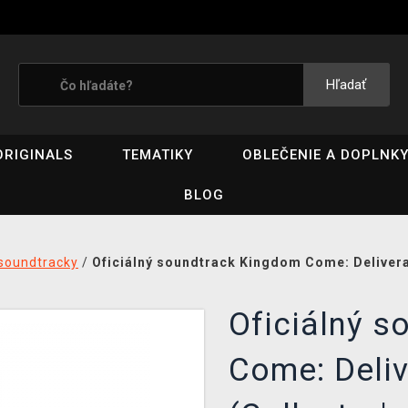
Hľadať
ORIGINALS
TEMATIKY
OBLEČENIE A DOPLNK
BLOG
soundtracky
/
Oficiálný soundtrack Kingdom Come: Deliveranc
Oficiálný 
Come: Deliv