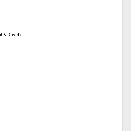
l & David)