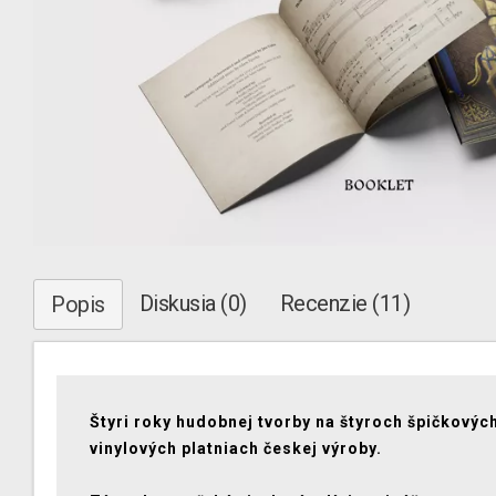
Diskusia (0)
Recenzie (11)
Popis
Štyri roky hudobnej tvorby na štyroch špičkovýc
vinylových platniach českej výroby.