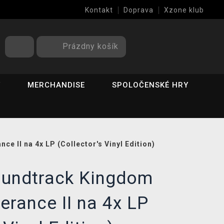
Kontakt
Doprava
Xzone klub
Prázdny košík
Y
MERCHANDISE
SPOLOČENSKÉ HRY
e II na 4x LP (Collector's Vinyl Edition)
soundtrack Kingdom
erance II na 4x LP