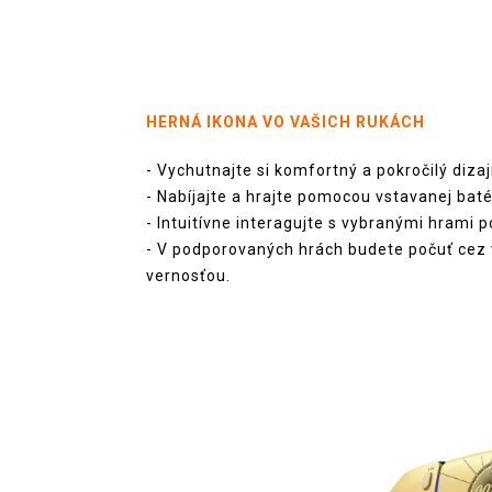
HERNÁ IKONA VO VAŠICH RUKÁCH
- Vychutnajte si komfortný a pokročilý diz
- Nabíjajte a hrajte pomocou vstavanej baté
- Intuitívne interagujte s vybranými hram
- V podporovaných hrách budete počuť cez 
vernosťou.