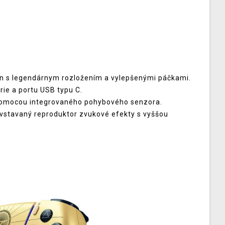
ajn s legendárnym rozložením a vylepšenými páčkami.
rie a portu USB typu C.
i pomocou integrovaného pohybového senzora.
vstavaný reproduktor zvukové efekty s vyššou