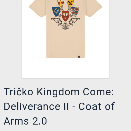
XZONE KLUB
Tričko Kingdom Come:
Deliverance II - Coat of
Arms 2.0