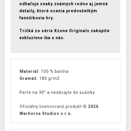
odhaľuje znaky známych rodov aj jemné
detaily, ktoré ocenia predovšetkým
fanúšikovia hry.
Tričká zo série Xzone Originals zakúpite
exkluzívne iba u nás.
Materiál:
100 % bavlna
Gramáž:
180 g/m2
Perte na 30° a nedávajte do sušičky.
Oficiálny licencovaný produkt
© 2026
Warhorse Studios s.r.o.