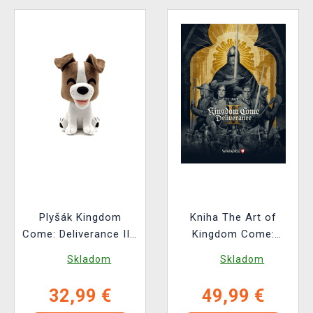
Plyšák Kingdom
Kniha The Art of
Come: Deliverance II -
Kingdom Come:
Vořech (Youtooz)
Deliverance II [EN]
Skladom
Skladom
32,99 €
49,99 €