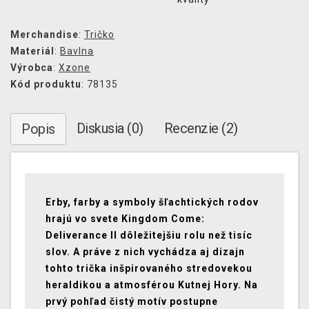
Merchandise
:
Tričko
Materiál
:
Bavlna
Výrobca
:
Xzone
Kód produktu
: 78135
Diskusia (0)
Recenzie (2)
Popis
Erby, farby a symboly šľachtických rodov
hrajú vo svete Kingdom Come:
Deliverance II dôležitejšiu rolu než tisíc
slov. A práve z nich vychádza aj dizajn
tohto trička inšpirovaného stredovekou
heraldikou a atmosférou Kutnej Hory. Na
prvý pohľad čistý motív postupne